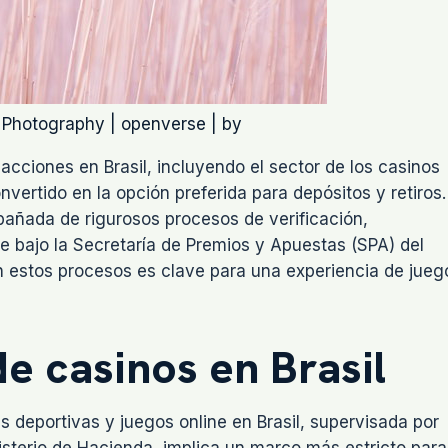
 Photography | openverse | by
acciones en Brasil, incluyendo el sector de los casinos
nvertido en la opción preferida para depósitos y retiros.
añada de rigurosos procesos de verificación,
 bajo la Secretaría de Premios y Apuestas (SPA) del
 estos procesos es clave para una experiencia de jueg
de casinos en Brasil
s deportivas y juegos online en Brasil, supervisada por
isterio de Hacienda, implica un marco más estricto para