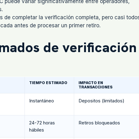
C puede variar significativamente entre operadores,
s.
 de completar la verificación completa, pero casi todo
cada antes de procesar un primer retiro.
imados de verificación
TIEMPO ESTIMADO
IMPACTO EN
TRANSACCIONES
Instantáneo
Depositos (limitados)
24-72 horas
Retiros bloqueados
hábiles