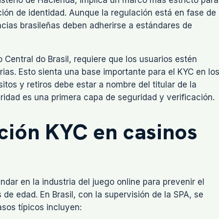
ción de identidad. Aunque la regulación está en fase de
cias brasileñas deben adherirse a estándares de
Central do Brasil, requiere que los usuarios estén
ias. Esto sienta una base importante para el KYC en lo
itos y retiros debe estar a nombre del titular de la
aridad es una primera capa de seguridad y verificación.
ación KYC en casinos
ar en la industria del juego online para prevenir el
 de edad. En Brasil, con la supervisión de la SPA, se
sos típicos incluyen: