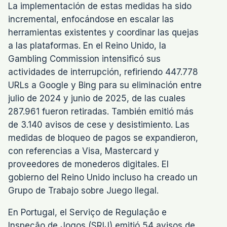
La implementación de estas medidas ha sido
incremental, enfocándose en escalar las
herramientas existentes y coordinar las quejas
a las plataformas. En el Reino Unido, la
Gambling Commission intensificó sus
actividades de interrupción, refiriendo 447.778
URLs a Google y Bing para su eliminación entre
julio de 2024 y junio de 2025, de las cuales
287.961 fueron retiradas. También emitió más
de 3.140 avisos de cese y desistimiento. Las
medidas de bloqueo de pagos se expandieron,
con referencias a Visa, Mastercard y
proveedores de monederos digitales. El
gobierno del Reino Unido incluso ha creado un
Grupo de Trabajo sobre Juego Ilegal.
En Portugal, el Serviço de Regulação e
Inspeção de Jogos (SRIJ) emitió 54 avisos de