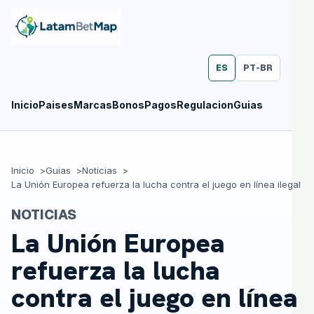
ES
PT-BR
Inicio
Paises
Marcas
Bonos
Pagos
Regulacion
Guias
Inicio
Guias
Noticias
La Unión Europea refuerza la lucha contra el juego en línea ilegal
NOTICIAS
La Unión Europea
refuerza la lucha
contra el juego en línea