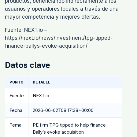
productos, beneficiando indirectamente a los
usuarios y operadores locales a través de una
mayor competencia y mejores ofertas.
Fuente: NEXT.io –
https://next.io/news/investment/tpg-tipped-
finance-ballys-evoke-acquisition/
Datos clave
PUNTO
DETALLE
Fuente
NEXT.io
Fecha
2026-06-02T08:17:38+00:00
Tema
PE firm TPG tipped to help finance
Bally’s evoke acquisition