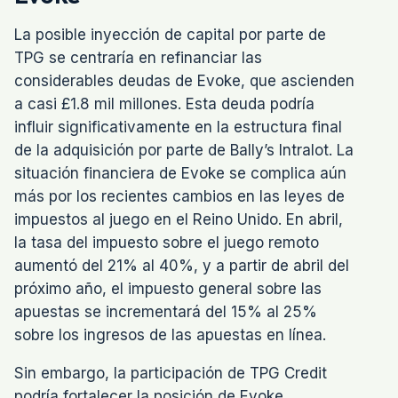
La posible inyección de capital por parte de
TPG se centraría en refinanciar las
considerables deudas de Evoke, que ascienden
a casi £1.8 mil millones. Esta deuda podría
influir significativamente en la estructura final
de la adquisición por parte de Bally’s Intralot. La
situación financiera de Evoke se complica aún
más por los recientes cambios en las leyes de
impuestos al juego en el Reino Unido. En abril,
la tasa del impuesto sobre el juego remoto
aumentó del 21% al 40%, y a partir de abril del
próximo año, el impuesto general sobre las
apuestas se incrementará del 15% al 25%
sobre los ingresos de las apuestas en línea.
Sin embargo, la participación de TPG Credit
podría fortalecer la posición de Evoke,