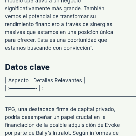
modelo operativo a un negocio
significativamente más grande. También
vemos el potencial de transformar su
rendimiento financiero a través de sinergias
masivas que estamos en una posición única
para ofrecer. Esta es una oportunidad que
estamos buscando con convicción”.
Datos clave
| Aspecto | Detalles Relevantes |
| :—————- | :———————————————————————————————————————————————————————————————————————————————————————————————————————————————————————————————————————————————————————————————————————————————————————————————————————————————————————————————————————————————————————————————————————————————————————————————————————————————————————————————————————————————————————————————————————————————————————————————————————————————————————————————————————————————————————————————————————————————————————————————————————————————————————————————————————————————————————————————————————————————————————————————————————————————————————————————————————————————————————————————————————————————————————————————————————————————————————————————————————————————————————————————————————————————————————————————————————————————————————————————————————————————————————————————————————————————————————————————————————————————————————————————————————————————————————————————————————————————————————————————————————————————————————————————————————————————————————————————————————————————————————————————————————————————————————————————————————————————————————————————————————————————————————————————————————————————————————————————————————————————————————————————————————————————————————————————————————————————————————————————————————————————————————————————————————————————————————————————————————————————————————————————————————————————————————————————————————————————————————————————————————————————————————————————————————————————————————————————————————————————————————————————————————————————————————————————————————————————————————————————————————————————————————————————————————————————————————————————————————————————————————————————————————————————————————————————————————————————————————————————————————————————————————————————————————————————————————————————————————————————————————————————————————————————————————————————————————————————————————————————————————————————————————————————————————————————————————————————————————————————————————————————————————————————————————————————————————————————————————————————————————————————————————————————————————————————————————————————————————————————————————————————————————————————————————————————————————————————————————————————————————————————————————————————————————————————————————————————————————————————————————————————————————————————————————————————————————————————————————————————————————————————————————————————————————————————————————————————————————————————————————————————————————————————————————————————————————————————————————————————————————————————————————————————————————————————————————————————————————————————————————————————————————————————————————————————————————————————————————————————————————————————————————————————————————————————————————————————————————————————————————————————————————————————————————————————————————————————————————————————————————————————————————————————————————————————————————————————————————————————————————————————————————————————————————————————————————————————————————————————————————————————————————————————————————————————————————————————————————————————————————————————————————————————————————————————————————————————————————————————————————————————————————————————————————————————————————————————————————————————————————————————————————————————————————————————————————————————————————————————————————————————————————————————————————————————————————————————————————————————————————————————————————————————————————————————————————————————————————————————————————————————————————————————————————————————————————————————————————————————————————————————————————————————————————————————————————————————————————————————————————————————————————————————————————————————————————————————————————————————————————————————————————————————————————————————————————————————————————————————————————————————————————————————————————————————————————————————————————————————————————————————————————————————————————————————————————————————————————————————————————————————————————————————————————————————————————————————————————————————————————————————————————————————————————————————————————————————————————————————————————————————————————————————————————————————————————————————————————————————————————————————————————————————————————————————————————————————————————————————————————————————————————————————————————————————————————————————————————————————————————————————————————————————————————————————————————————————————————————————————————————————————————————————————————————————————————————————————————————————————————————————————————————————————————————————————————————————————————————————————————————————————————————————————————————————————————————————————————————————————————————————————————————————————————————————————————————————————————————————————————————————————————————————————————————————————————————————————————————————————————————————————————————————————————————————————————————————————————————————————————————————————————————————————————————————————————————————————————————————————————————————————————————————————————————————————————————————————————————————————————————————————————————————————————————————————————————————————————————————————————————————————————————————————————————————————————————————————————————————————————————————————————————————————————————————————————————————————————————————————————————————————————————————————————————————————————————————————————————————————————————————————————————————————————————————————————————————————————————————————————————————————————————————————————————————————————————————————————————————————————————————————————————————————————————————————————————————————————————————————————————————————————————————————————————————————————————————————————————————————————————————————————————————————————————————————————————————————————————————————————————————————————————————————————————————————————————————————————————————————————————————————————————————————————————————————————————————————————————————————————————————————————————————————————————————————————————————————————————————————————————————————————————————————————————————————————————————————————————————————————————————————————————————————————————————————————————————————————————————————————————————————————————————————————————————————————————————————————————————————————————————————————————————————————————————————————————————————————————————————————————————————————————————————————————————————————————————————————————————————————————————————————————————————————————————————————————————————————————————————————————————————————————————————————————————————————————————————————————————————————————————————————————————————————————————————————————————————————————————————————————————————————————————————————————————————————————————————————————————————————————————————————————————————————————————————————————————————————————————————————————————————————————————————————————————————————————————————————————————————————————————————————————————————————————————————————————————————————————————————————————————————————————————————————————————————————————————————————————————————————————————————————————————————————————————————————————————————————————————————————————————————————————————————————————————————————————————————————————————————————————————————————————————————————————————————————————————————————————————————————————————————————————————————————————————————————————————————————————————————————————————————————————————————————————————————————————————————————————————————————————————————————————————————————————————————————————————————————————————————————————————————————————————————————————————————————————————————————————————————————————————————————————————————————————————————————————————————————————————————————————————————————————————————————————————————————————————————————————————————————————————————————————————————————————————————————————————————————————————————————————————————————————————————————————————————————————————————————————————————————————————————————————————————————————————————————————————————————————————————————————————————————————————————————————————————————————————————————————————————————————————————————————————————————————————————————————————————————————————————————————————————————————————————————————————————————————————————————————————————————————————————————————————————————————————————————————————————————————————————————————————————————————————————————————————————————————————————————————————————————————————————————————————————————————————————————————————————————————————————————————————————————————————————————————————————————————————————————————————————————————————————————————————————————————————————————————————————————————————————————————————————————————————————————————————————————————————————————————————————————————————————————————————————————————————————————————————————————————————————————————————————————————————————————————————————————————————————————————————————————————————————————————————————————————————————————————————————————————————————————————————————————————————————————————————————————————————————————————————————————————————————————————————————————————————————————————————————————————————————————————————————————————————————————————————————————————————————————————————————————————————————————————————————————————————————————————————————————————————————————————————————————————————————————————————————————————————————————————————————————————————————————————————————————————————————————————————————————————————————————————————————————————————————————————————————————————————————————————————————————————————————————————————————————————————————————————————————————————————————————————————————————————————————————————————————————————————————————————————————————————————————————————————————————————————————————————————————————————————————————————————————————————————————————————————————————————————————————————————————————————————————————————————————————————————————————————————————
TPG, una destacada firma de capital privado,
podría desempeñar un papel crucial en la
financiación de la posible adquisición de Evoke
por parte de Bally’s Intralot. Según informes de