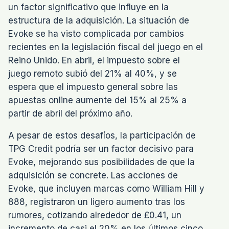
un factor significativo que influye en la
estructura de la adquisición. La situación de
Evoke se ha visto complicada por cambios
recientes en la legislación fiscal del juego en el
Reino Unido. En abril, el impuesto sobre el
juego remoto subió del 21% al 40%, y se
espera que el impuesto general sobre las
apuestas online aumente del 15% al 25% a
partir de abril del próximo año.
A pesar de estos desafíos, la participación de
TPG Credit podría ser un factor decisivo para
Evoke, mejorando sus posibilidades de que la
adquisición se concrete. Las acciones de
Evoke, que incluyen marcas como William Hill y
888, registraron un ligero aumento tras los
rumores, cotizando alrededor de £0.41, un
incremento de casi el 20% en los últimos cinco