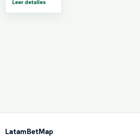
Leer detalles
LatamBetMap