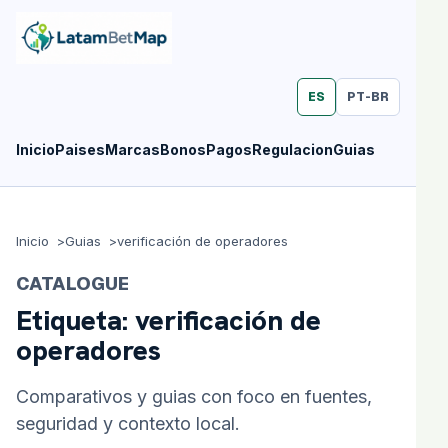
ES
PT-BR
Inicio
Paises
Marcas
Bonos
Pagos
Regulacion
Guias
Inicio
Guias
verificación de operadores
CATALOGUE
Etiqueta:
verificación de
operadores
Comparativos y guias con foco en fuentes,
seguridad y contexto local.