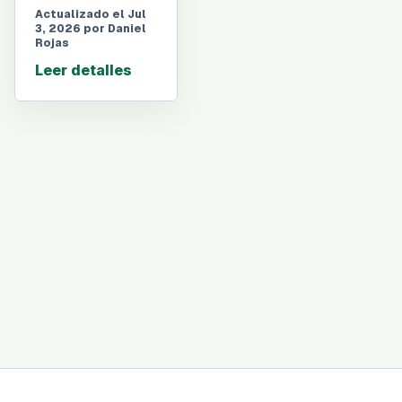
Actualizado el Jul
3, 2026 por Daniel
Rojas
Leer detalles