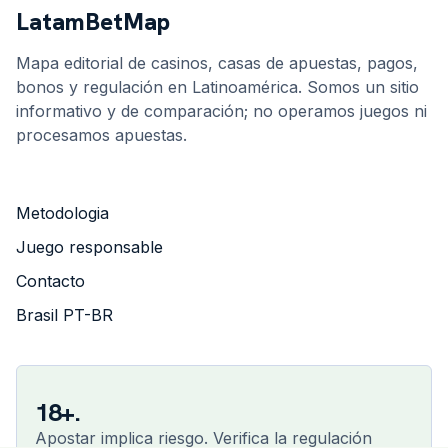
LatamBetMap
Mapa editorial de casinos, casas de apuestas, pagos,
bonos y regulación en Latinoamérica. Somos un sitio
informativo y de comparación; no operamos juegos ni
procesamos apuestas.
Metodologia
Juego responsable
Contacto
Brasil PT-BR
18+.
Apostar implica riesgo. Verifica la regulación