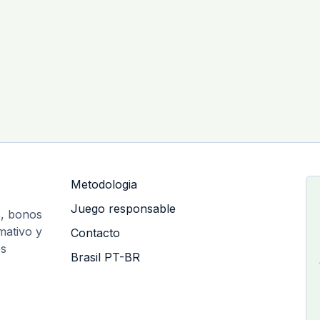
Metodologia
Juego responsable
s, bonos
mativo y
Contacto
os
Brasil PT-BR