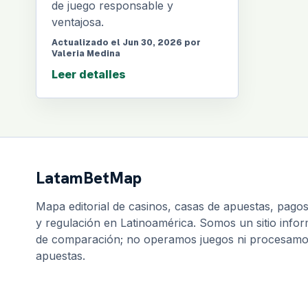
de juego responsable y
ventajosa.
Actualizado el Jun 30, 2026 por
Valeria Medina
Leer detalles
LatamBetMap
Mapa editorial de casinos, casas de apuestas, pago
y regulación en Latinoamérica. Somos un sitio infor
de comparación; no operamos juegos ni procesam
apuestas.