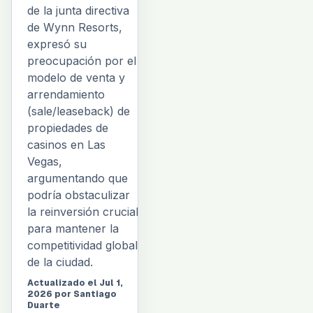
de la junta directiva
de Wynn Resorts,
expresó su
preocupación por el
modelo de venta y
arrendamiento
(sale/leaseback) de
propiedades de
casinos en Las
Vegas,
argumentando que
podría obstaculizar
la reinversión crucial
para mantener la
competitividad global
de la ciudad.
Actualizado el Jul 1,
2026 por Santiago
Duarte