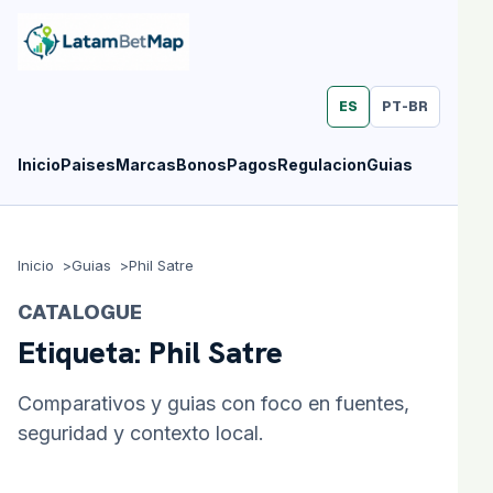
ES
PT-BR
Inicio
Paises
Marcas
Bonos
Pagos
Regulacion
Guias
Inicio
Guias
Phil Satre
CATALOGUE
Etiqueta:
Phil Satre
Comparativos y guias con foco en fuentes,
seguridad y contexto local.