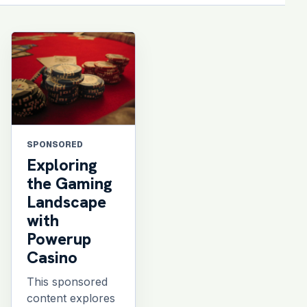
SPONSORED
Exploring
the Gaming
Landscape
with
Powerup
Casino
This sponsored
content explores