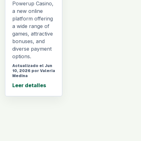
Powerup Casino,
a new online
platform offering
a wide range of
games, attractive
bonuses, and
diverse payment
options.
Actualizado el Jun
10, 2026 por Valeria
Medina
Leer detalles