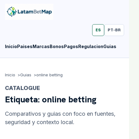
ES
PT-BR
Inicio
Paises
Marcas
Bonos
Pagos
Regulacion
Guias
Inicio
Guias
online betting
CATALOGUE
Etiqueta:
online betting
Comparativos y guias con foco en fuentes,
seguridad y contexto local.