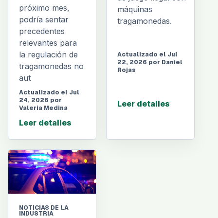
próximo mes,
máquinas
podría sentar
tragamonedas.
precedentes
relevantes para
la regulación de
Actualizado el Jul
22, 2026 por Daniel
tragamonedas no
Rojas
aut
Actualizado el Jul
24, 2026 por
Leer detalles
Valeria Medina
Leer detalles
NOTICIAS DE LA
INDUSTRIA