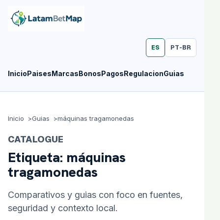
ES
PT-BR
Inicio
Paises
Marcas
Bonos
Pagos
Regulacion
Guias
Inicio
Guias
máquinas tragamonedas
CATALOGUE
Etiqueta:
máquinas
tragamonedas
Comparativos y guias con foco en fuentes,
seguridad y contexto local.