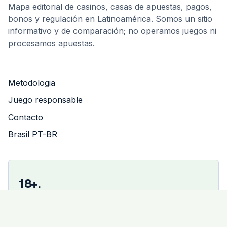
Mapa editorial de casinos, casas de apuestas, pagos,
bonos y regulación en Latinoamérica. Somos un sitio
informativo y de comparación; no operamos juegos ni
procesamos apuestas.
Metodologia
Juego responsable
Contacto
Brasil PT-BR
18+.
Apostar implica riesgo. Verifica la regulación
local, los términos del operador y nunca juegues
con dinero que no puedes perder.