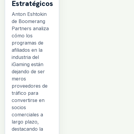
Estratégicos
Anton Eshtokin
de Boomerang
Partners analiza
cómo los
programas de
afiliados en la
industria del
iGaming están
dejando de ser
meros
proveedores de
tráfico para
convertirse en
socios
comerciales a
largo plazo,
destacando la