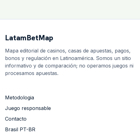
LatamBetMap
Mapa editorial de casinos, casas de apuestas, pagos,
bonos y regulación en Latinoamérica. Somos un sitio
informativo y de comparación; no operamos juegos ni
procesamos apuestas.
Metodologia
Juego responsable
Contacto
Brasil PT-BR