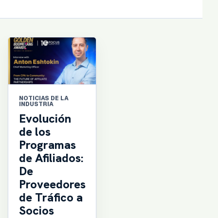
NOTICIAS DE LA
INDUSTRIA
Evolución
de los
Programas
de Afiliados:
De
Proveedores
de Tráfico a
Socios