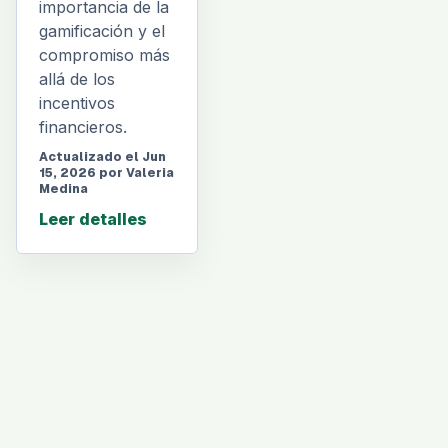
importancia de la
gamificación y el
compromiso más
allá de los
incentivos
financieros.
Actualizado el Jun
15, 2026 por Valeria
Medina
Leer detalles