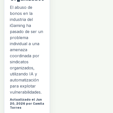
El abuso de
bonos en la
industria del
iGaming ha
pasado de ser un
problema
individual a una
amenaza
coordinada por
sindicatos
organizados,
utilizando IA y
automatización
para explotar
vulnerabilidades.
Actualizado el Jun
20, 2026 por Camila
Torres