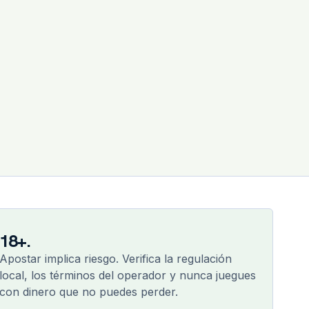
18+.
Apostar implica riesgo. Verifica la regulación
local, los términos del operador y nunca juegues
con dinero que no puedes perder.