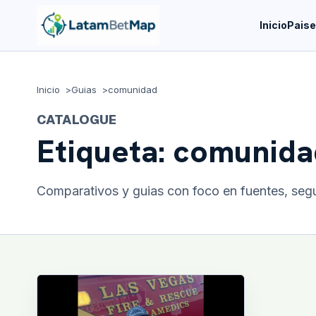
Inicio
Pais
Inicio
Guias
comunidad
CATALOGUE
Etiqueta:
comunida
Comparativos y guias con foco en fuentes, segu