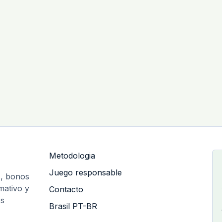
Metodologia
Juego responsable
s, bonos
mativo y
Contacto
os
Brasil PT-BR