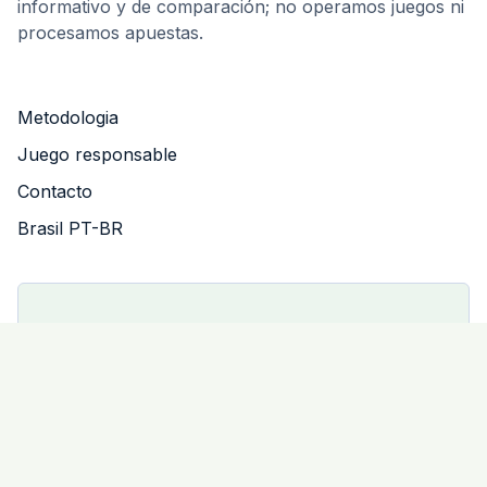
informativo y de comparación; no operamos juegos ni
procesamos apuestas.
Metodologia
Juego responsable
Contacto
Brasil PT-BR
18+.
Apostar implica riesgo. Verifica la regulación
local, los términos del operador y nunca juegues
con dinero que no puedes perder.
Recursos de juego responsable