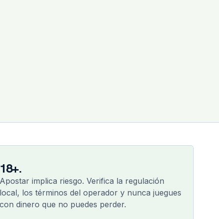
18+.
Apostar implica riesgo. Verifica la regulación
local, los términos del operador y nunca juegues
con dinero que no puedes perder.