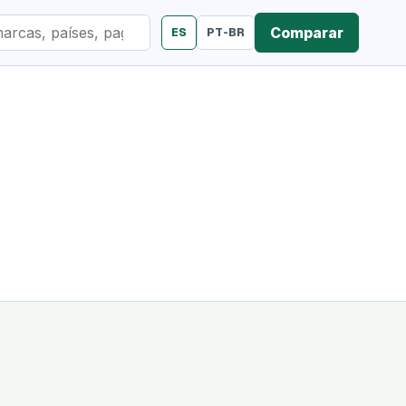
Comparar
ES
PT-BR