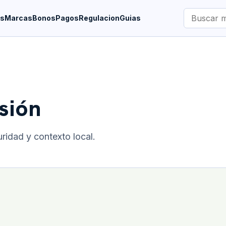
Buscar
es
Marcas
Bonos
Pagos
Regulacion
Guias
marcas
sión
ridad y contexto local.