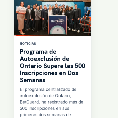
NOTICIAS
Programa de
Autoexclusión de
Ontario Supera las 500
Inscripciones en Dos
Semanas
El programa centralizado de
autoexclusión de Ontario,
BetGuard, ha registrado más de
500 inscripciones en sus
primeras dos semanas de