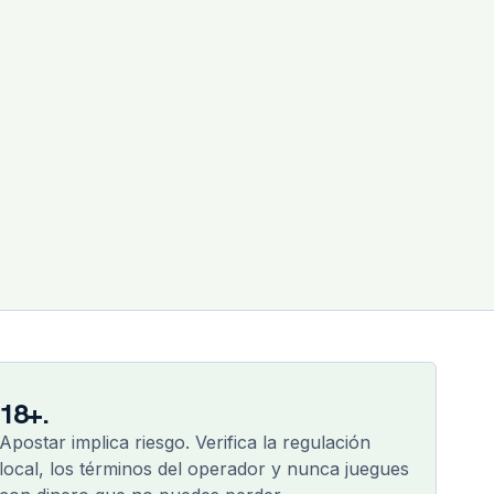
18+.
Apostar implica riesgo. Verifica la regulación
local, los términos del operador y nunca juegues