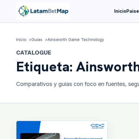
Inicio
Pais
Inicio
Guias
Ainsworth Game Technology
CATALOGUE
Etiqueta:
Ainswort
Comparativos y guias con foco en fuentes, segu