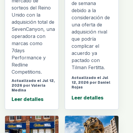
mercado de
de semana
sorteos del Reino
debido a la
Unido con la
consideración de
adquisición total de
una oferta de
SevenCanyon, una
adquisición rival
operadora con
que podría
marcas como
complicar el
7days
acuerdo ya
Performance y
pactado con
Redline
Tilman Fertitta.
Competitions.
Actualizado el Jul
Actualizado el Jul 12,
12, 2026 por Daniel
2026 por Valeria
Rojas
Medina
Leer detalles
Leer detalles