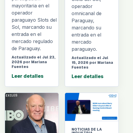
mayoritaria en el
operador
operador
omnicanal de
paraguayo Slots del
Paraguay,
Sol, marcando su
marcando su
entrada en el
entrada en el
mercado regulado
mercado
de Paraguay.
paraguayo.
Actualizado el Jul 23,
Actualizado el Jul
2026 por Mariana
15, 2026 por Mariana
Fuentes
Fuentes
Leer detalles
Leer detalles
NOTICIAS DE LA
INDUSTRIA