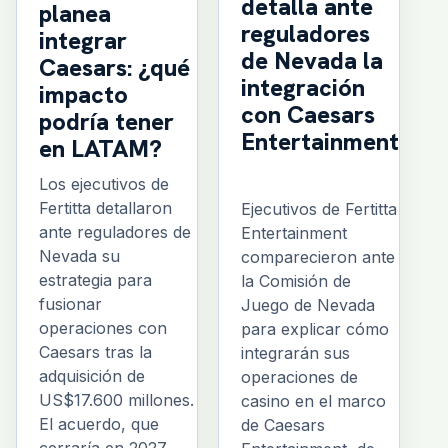
detalla ante
planea
reguladores
integrar
de Nevada la
Caesars: ¿qué
integración
impacto
con Caesars
podría tener
Entertainment
en LATAM?
Los ejecutivos de
Fertitta detallaron
Ejecutivos de Fertitta
ante reguladores de
Entertainment
Nevada su
comparecieron ante
estrategia para
la Comisión de
fusionar
Juego de Nevada
operaciones con
para explicar cómo
Caesars tras la
integrarán sus
adquisición de
operaciones de
US$17.600 millones.
casino en el marco
El acuerdo, que
de Caesars
cerraría en 2027,