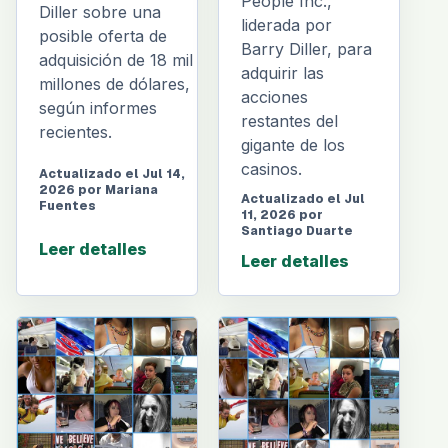
People Inc.,
Diller sobre una
liderada por
posible oferta de
Barry Diller, para
adquisición de 18 mil
adquirir las
millones de dólares,
acciones
según informes
restantes del
recientes.
gigante de los
casinos.
Actualizado el Jul 14,
2026 por Mariana
Actualizado el Jul
Fuentes
11, 2026 por
Santiago Duarte
Leer detalles
Leer detalles