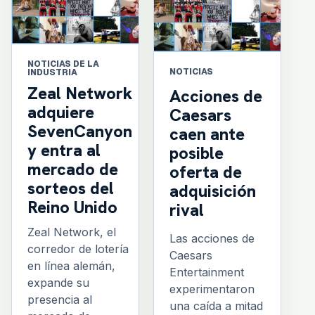
NOTICIAS DE LA
NOTICIAS
INDUSTRIA
Zeal Network
Acciones de
adquiere
Caesars
SevenCanyon
caen ante
y entra al
posible
mercado de
oferta de
sorteos del
adquisición
Reino Unido
rival
Zeal Network, el
Las acciones de
corredor de lotería
Caesars
en línea alemán,
Entertainment
expande su
experimentaron
presencia al
una caída a mitad