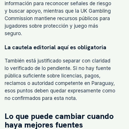
información para reconocer señales de riesgo
y buscar apoyo, mientras que la UK Gambling
Commission mantiene recursos públicos para
jugadores sobre protección y juego más
seguro.
La cautela editorial aquí es obligatoria
También está justificado separar con claridad
lo verificado de lo pendiente. Si no hay fuente
pública suficiente sobre licencias, pagos,
reclamos o autoridad competente en Paraguay,
esos puntos deben quedar expresamente como
no confirmados para esta nota.
Lo que puede cambiar cuando
haya mejores fuentes