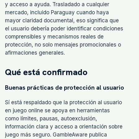
y acceso a ayuda. Trasladado a cualquier
mercado, incluido Paraguay cuando haya
mayor claridad documental, eso significa que
el usuario debería poder identificar condiciones
comprensibles y mecanismos reales de
protección, no solo mensajes promocionales o
afirmaciones generales.
Qué está confirmado
Buenas prácticas de protección al usuario
Sí está respaldado que la protección al usuario
en juego online se apoya en herramientas
como límites, pausas, autoexclusión,
información clara y acceso a orientación sobre
juego más seguro. GambleAware publica