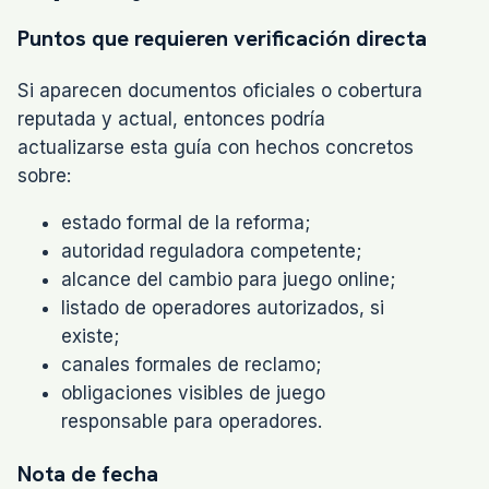
Puntos que requieren verificación directa
Si aparecen documentos oficiales o cobertura
reputada y actual, entonces podría
actualizarse esta guía con hechos concretos
sobre:
estado formal de la reforma;
autoridad reguladora competente;
alcance del cambio para juego online;
listado de operadores autorizados, si
existe;
canales formales de reclamo;
obligaciones visibles de juego
responsable para operadores.
Nota de fecha