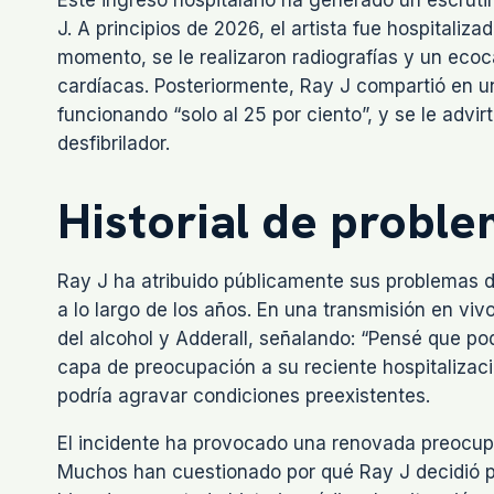
J. A principios de 2026, el artista fue hospitali
momento, se le realizaron radiografías y un eco
cardíacas. Posteriormente, Ray J compartió en 
funcionando “solo al 25 por ciento”, y se le advi
desfibrilador.
Historial de proble
Ray J ha atribuido públicamente sus problemas d
a lo largo de los años. En una transmisión en viv
del alcohol y Adderall, señalando: “Pensé que p
capa de preocupación a su reciente hospitalizac
podría agravar condiciones preexistentes.
El incidente ha provocado una renovada preocupa
Muchos han cuestionado por qué Ray J decidió p