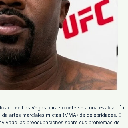
italizado en Las Vegas para someterse a una evaluación
e artes marciales mixtas (MMA) de celebridades. El
eavivado las preocupaciones sobre sus problemas de