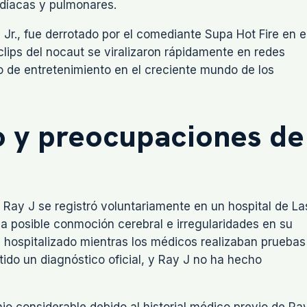
rdíacas y pulmonares.
r., fue derrotado por el comediante Supa Hot Fire en e
lips del nocaut se viralizaron rápidamente en redes
 de entretenimiento en el creciente mundo de los
io y preocupaciones de
Ray J se registró voluntariamente en un hospital de La
 posible conmoción cerebral e irregularidades en su
 hospitalizado mientras los médicos realizaban pruebas
ido un diagnóstico oficial, y Ray J no ha hecho
io considerable debido al historial médico previo de Ra