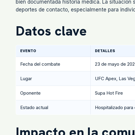
bien documentada historia médica. La situación 
deportes de contacto, especialmente para individ
Datos clave
EVENTO
DETALLES
Fecha del combate
23 de mayo de 20
Lugar
UFC Apex, Las Ve
Oponente
Supa Hot Fire
Estado actual
Hospitalizado para 
Impacto en la comu