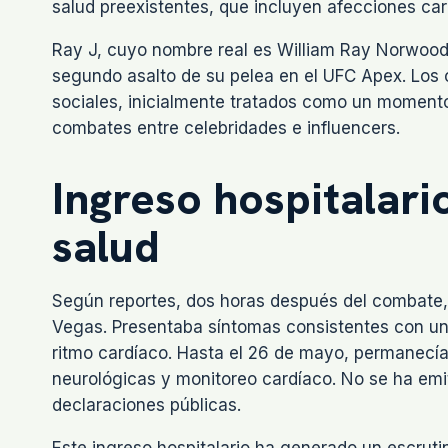
salud preexistentes, que incluyen afecciones ca
Ray J, cuyo nombre real es William Ray Norwood J
segundo asalto de su pelea en el UFC Apex. Los c
sociales, inicialmente tratados como un momento
combates entre celebridades e influencers.
Ingreso hospitalar
salud
Según reportes, dos horas después del combate, 
Vegas. Presentaba síntomas consistentes con una
ritmo cardíaco. Hasta el 26 de mayo, permanecía
neurológicas y monitoreo cardíaco. No se ha emit
declaraciones públicas.
Este ingreso hospitalario ha generado un escrutin