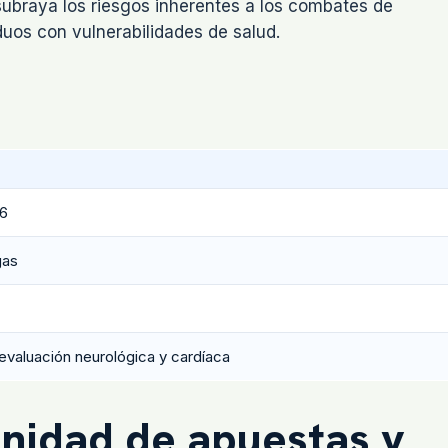
subraya los riesgos inherentes a los combates de
uos con vulnerabilidades de salud.
26
gas
evaluación neurológica y cardíaca
nidad de apuestas y