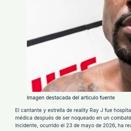
Imagen destacada del articulo fuente
El cantante y estrella de reality Ray J fue hosp
médica después de ser noqueado en un combate d
incidente, ocurrido el 23 de mayo de 2026, ha r