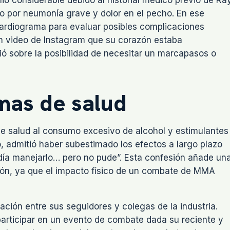
zado por neumonía grave y dolor en el pecho. En ese
cardiograma para evaluar posibles complicaciones
un video de Instagram que su corazón estaba
rtió sobre la posibilidad de necesitar un marcapasos o
mas de salud
e salud al consumo excesivo de alcohol y estimulantes
o, admitió haber subestimado los efectos a largo plazo
odía manejarlo… pero no pude”. Esta confesión añade un
ión, ya que el impacto físico de un combate de MMA
ción entre sus seguidores y colegas de la industria.
articipar en un evento de combate dada su reciente y