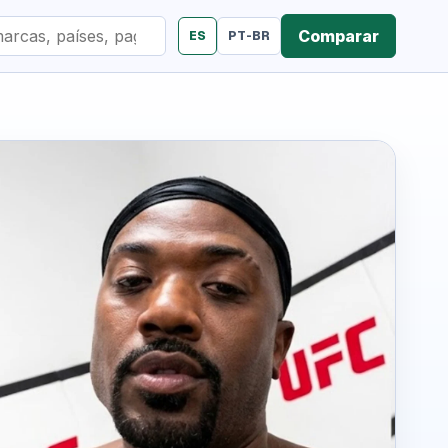
Comparar
ES
PT-BR