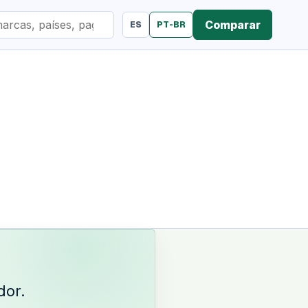
Comparar
ES
PT-BR
dor.