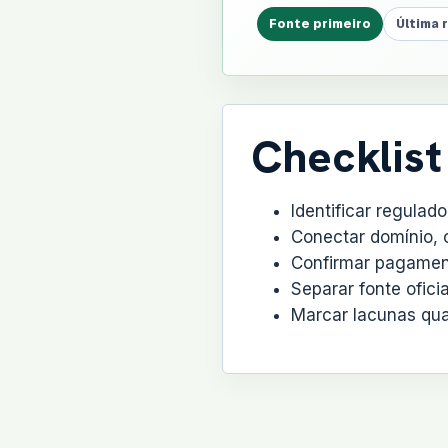
Fonte primeiro
Última 
Checklist
Identificar regulado
Conectar domínio, 
Confirmar pagamen
Separar fonte oficia
Marcar lacunas qu