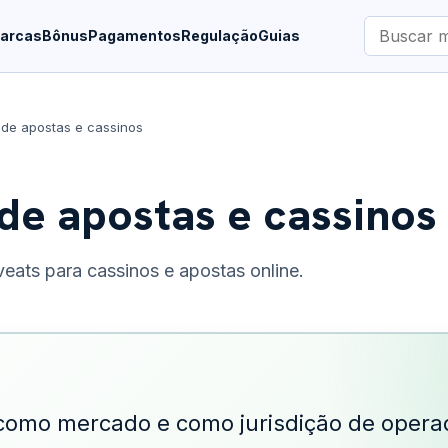
Buscar
arcas
Bônus
Pagamentos
Regulação
Guias
marcas
de apostas e cassinos
de apostas e cassinos
veats para cassinos e apostas online.
omo mercado e como jurisdição de opera