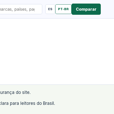
Comparar
ES
PT-BR
urança do site.
a para leitores do Brasil.