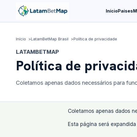
Início
Países
M
Início
LatamBetMap Brasil
Política de privacidade
LATAMBETMAP
Política de privaci
Coletamos apenas dados necessários para funci
Coletamos apenas dados nec
Esta página será expandida 