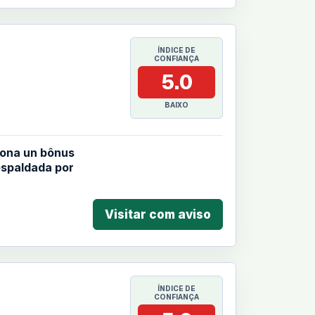
ÍNDICE DE
CONFIANÇA
5.0
BAIXO
iona un bônus
espaldada por
Visitar com aviso
ÍNDICE DE
CONFIANÇA