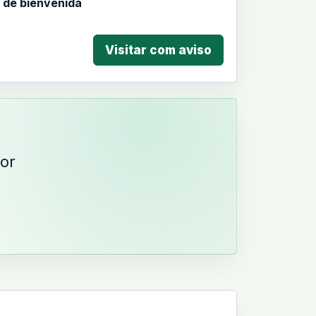
 de bienvenida
Visitar com aviso
dor