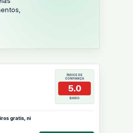
elas
mentos,
ÍNDICE DE
CONFIANÇA
5.0
BAIXO
os gratis, ni