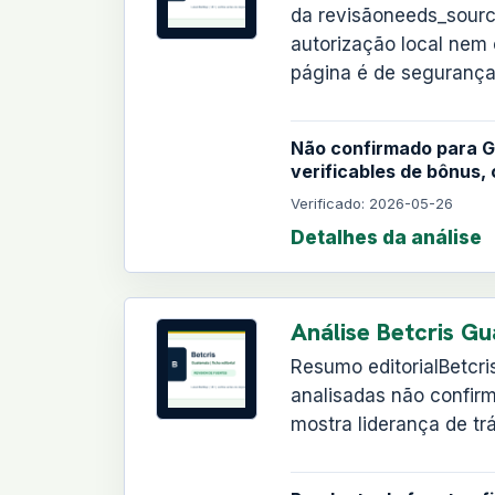
da revisãoneeds_sourc
autorização local nem 
página é de seguranç
Não confirmado para Gu
verificables de bônus,
Verificado: 2026-05-26
Detalhes da análise
Análise Betcris G
Resumo editorialBetcr
analisadas não confirm
mostra liderança de t