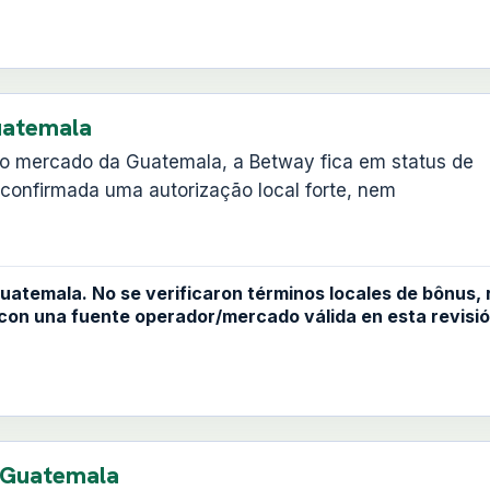
uatemala
a o mercado da Guatemala, a Betway fica em status de
 confirmada uma autorização local forte, nem
atemala. No se verificaron términos locales de bônus, 
d con una fuente operador/mercado válida en esta revisió
o Guatemala