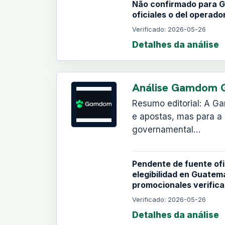
Não confirmado para Gu
oficiales o del operador
Verificado: 2026-05-26
Detalhes da análise
Análise Gamdom 
Resumo editorial: A 
e apostas, mas para a
governamental…
Pendente de fuente ofic
elegibilidad en Guatema
promocionales verifica
Verificado: 2026-05-26
Detalhes da análise