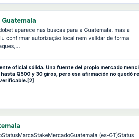
t Guatemala
adobet aparece nas buscas para a Guatemala, mas a
u confirmar autorização local nem validar de forma
aques,…
nte oficial sólida. Una fuente del propio mercado menc
hasta Q500 y 30 giros, pero esa afirmación no quedó r
erificable.[2]
temala
oStatusMarcaStakeMercadoGuatemala (es-GT)Status