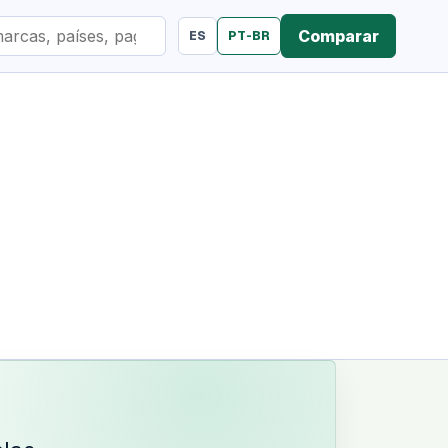
Comparar
ES
PT-BR