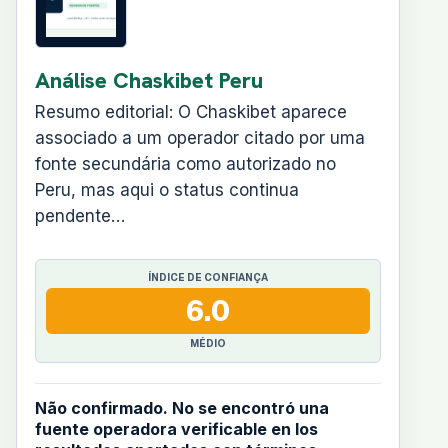
Análise Chaskibet Peru
Resumo editorial: O Chaskibet aparece
associado a um operador citado por uma
fonte secundária como autorizado no
Peru, mas aqui o status continua
pendente…
ÍNDICE DE CONFIANÇA
6.0
MÉDIO
Não confirmado. No se encontró una
fuente operadora verificable en los