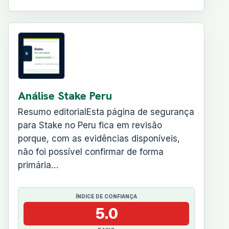
Análise Stake Peru
Resumo editorialEsta página de segurança
para Stake no Peru fica em revisão
porque, com as evidências disponíveis,
não foi possível confirmar de forma
primária…
ÍNDICE DE CONFIANÇA
5.0