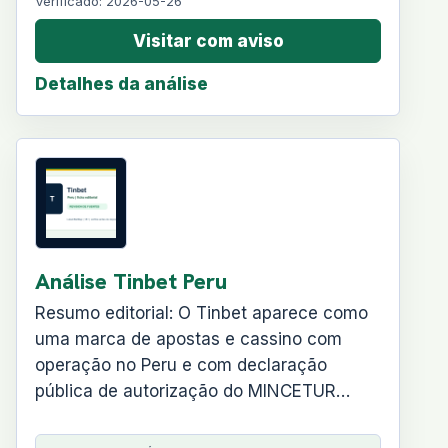
Verificado: 2026-05-26
Visitar com aviso
Detalhes da análise
Análise Tinbet Peru
Resumo editorial: O Tinbet aparece como
uma marca de apostas e cassino com
operação no Peru e com declaração
pública de autorização do MINCETUR…