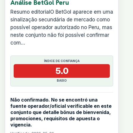
Análise BetGol Peru
Resumo editorialO BetGol aparece em uma
sinalização secundária de mercado como
possível operador autorizado no Peru, mas
neste conjunto não foi possível confirmar
com…
ÍNDICE DE CONFIANÇA
5.0
BAIXO
Não confirmado. No se encontró una
fuente operador/oficial verificable en este
conjunto que detalle bônus de bienvenida,
promociones, requisitos de apuesta o
vigencia.