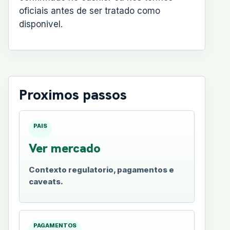
oficiais antes de ser tratado como
disponivel.
Proximos passos
PAIS
Ver mercado
Contexto regulatorio, pagamentos e
caveats.
PAGAMENTOS