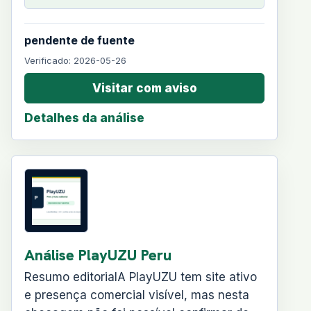
pendente de fuente
Verificado: 2026-05-26
Visitar com aviso
Detalhes da análise
Análise PlayUZU Peru
Resumo editorialA PlayUZU tem site ativo
e presença comercial visível, mas nesta