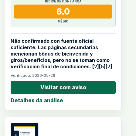
ÍNDICE DE CONFIANÇA
6.0
MÉDIO
Não confirmado con fuente oficial
suficiente. Las páginas secundarias
mencionan bônus de bienvenida y
giros/beneficios, pero no se toman como
verificación final de condiciones. [2][5][7]
Verificado: 2026-05-26
Visitar com aviso
Detalhes da análise