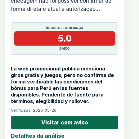
checagem não foi possível confirmar de
forma direta e atual a autorização…
ÍNDICE DE CONFIANÇA
5.0
BAIXO
La web promocional pública menciona
giros gratis y juegos, pero no confirma de
forma verificable las condiciones del
bônus para Perú en las fuentes
disponibles. Pendente de fuente para
términos, elegibilidad y rollover.
Verificado: 2026-05-26
Visitar com aviso
Detalhes da análise