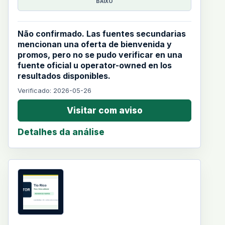
BAIXO
Não confirmado. Las fuentes secundarias
mencionan una oferta de bienvenida y
promos, pero no se pudo verificar en una
fuente oficial u operator-owned en los
resultados disponibles.
Verificado: 2026-05-26
Visitar com aviso
Detalhes da análise