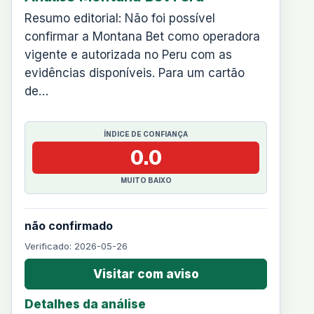
Resumo editorial: Não foi possível
confirmar a Montana Bet como operadora
vigente e autorizada no Peru com as
evidências disponíveis. Para um cartão
de…
ÍNDICE DE CONFIANÇA
0.0
MUITO BAIXO
não confirmado
Verificado: 2026-05-26
Visitar com aviso
Detalhes da análise