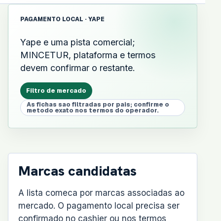
PAGAMENTO LOCAL · YAPE
Yape e uma pista comercial;
MINCETUR, plataforma e termos
devem confirmar o restante.
Filtro de mercado
As fichas sao filtradas por pais; confirme o
metodo exato nos termos do operador.
Marcas candidatas
A lista comeca por marcas associadas ao
mercado. O pagamento local precisa ser
confirmado no cashier ou nos termos