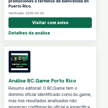
promociones o términos de bienvenida en
Puerto Rico.
Verificado: 2026-05-26
Visitar com aviso
Detalhes da análise
Análise BC.Game Porto Rico
Resumo editorial: O BC.Game tem o
domínio oficial identificado como bc.game,
mas nos resultados analisados não
apareceu confirmação oficial e específica