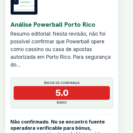
Análise Powerball Porto Rico
Resumo editorial: Nesta revisão, não foi
possível confirmar que Powerball opere
como cassino ou casa de apostas
autorizada em Porto Rico. Para segurança
do…
ÍNDICE DE CONFIANÇA
5.0
BAIXO
Não confirmado. No se encontró fuente
operadora verificable para bônus,