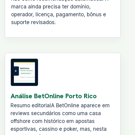
marca ainda precisa ter domínio,
operador, licença, pagamento, bônus e
suporte revisados.
Análise BetOnline Porto Rico
Resumo editorialA BetOnline aparece em
reviews secundários como uma casa
offshore com histórico em apostas
esportivas, cassino e poker, mas, nesta