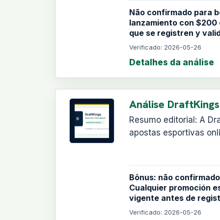
Não confirmado para b
lanzamiento con $200 e
que se registren y valid
Verificado: 2026-05-26
Detalhes da análise
Análise DraftKings
Resumo editorial: A Dr
apostas esportivas onl
Bônus: não confirmado 
Cualquier promoción es
vigente antes de regist
Verificado: 2026-05-26