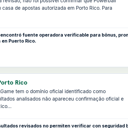
a revisão, não foi possível confirmar que Powerball
 casa de apostas autorizada em Porto Rico. Para
 encontró fuente operadora verificable para bônus, pro
 en Puerto Rico.
orto Rico
.Game tem o domínio oficial identificado como
ltados analisados não apareceu confirmação oficial e
Rico…
sultados revisados no permiten verificar con seguridad