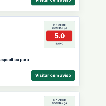
Visitar com aviso
ÍNDICE DE
CONFIANÇA
5.0
BAIXO
específica para
Visitar com aviso
ÍNDICE DE
CONFIANÇA