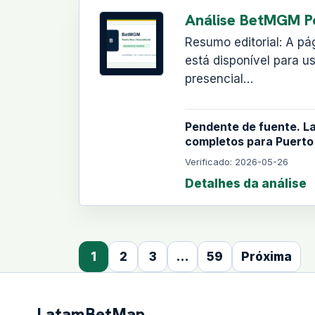
Análise BetMGM P
Resumo editorial: A pá
está disponível para u
presencial…
Pendente de fuente. La
completos para Puerto 
Verificado: 2026-05-26
Detalhes da análise
1
2
3
…
59
Próxima
LatamBetMap