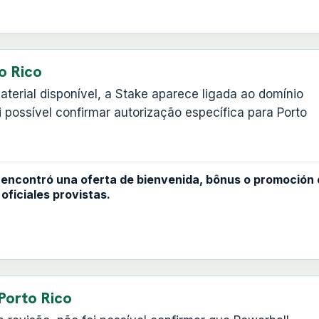
o Rico
aterial disponível, a Stake aparece ligada ao domínio
 possível confirmar autorização específica para Porto
encontró una oferta de bienvenida, bônus o promoción 
oficiales provistas.
Porto Rico