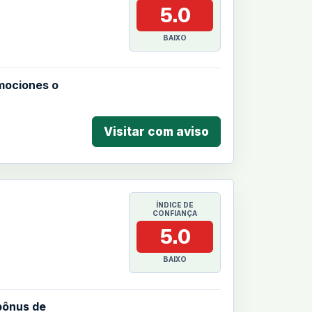
5.0
BAIXO
mociones o
Visitar com aviso
ÍNDICE DE
CONFIANÇA
5.0
BAIXO
 bônus de