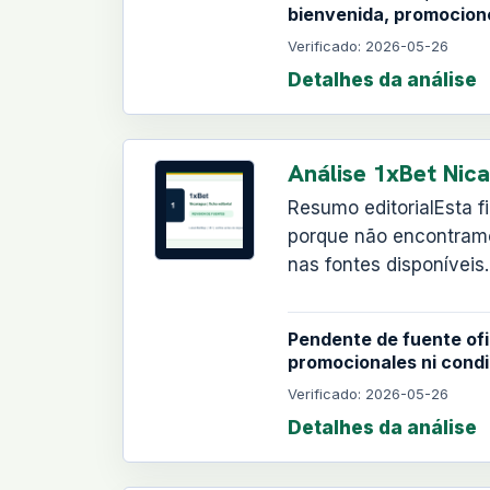
bienvenida, promocione
Verificado: 2026-05-26
Detalhes da análise
Análise 1xBet Nic
Resumo editorialEsta 
porque não encontramos
nas fontes disponíveis
Pendente de fuente ofi
promocionales ni condic
Verificado: 2026-05-26
Detalhes da análise