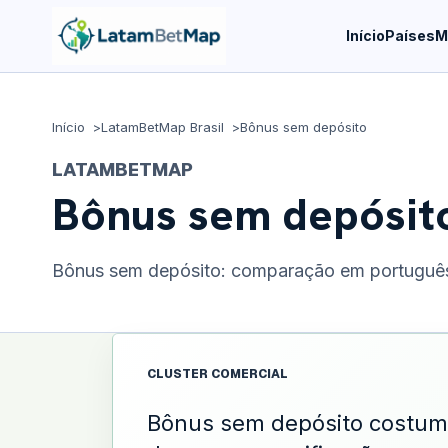
Início
Países
M
Início
LatamBetMap Brasil
Bônus sem depósito
LATAMBETMAP
Bônus sem depósit
Bônus sem depósito: comparação em português
CLUSTER COMERCIAL
Bônus sem depósito costuma t