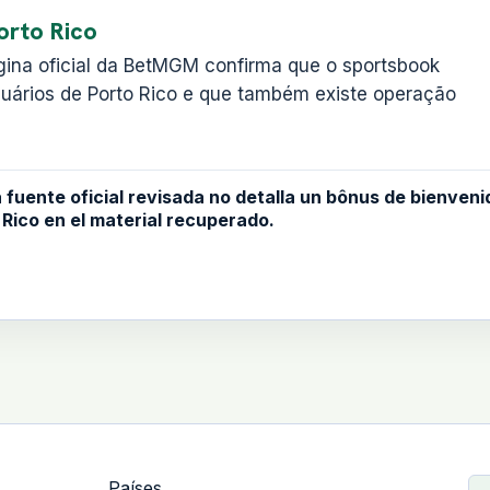
orto Rico
gina oficial da BetMGM confirma que o sportsbook
suários de Porto Rico e que também existe operação
 fuente oficial revisada no detalla un bônus de bienveni
Rico en el material recuperado.
Países