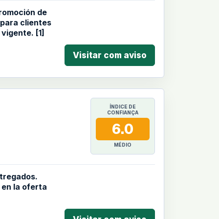
promoción de
para clientes
vigente. [1]
Visitar com aviso
ÍNDICE DE
CONFIANÇA
6.0
MÉDIO
ntregados.
en la oferta