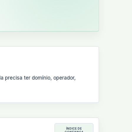
 precisa ter domínio, operador,
ÍNDICE DE