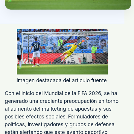
Imagen destacada del articulo fuente
Con el inicio del Mundial de la FIFA 2026, se ha
generado una creciente preocupación en torno
al aumento del marketing de apuestas y sus
posibles efectos sociales. Formuladores de
políticas, investigadores y grupos de defensa
están alertando que este evento deportivo