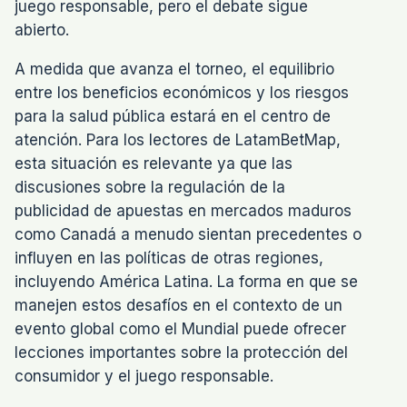
juego responsable, pero el debate sigue
abierto.
A medida que avanza el torneo, el equilibrio
entre los beneficios económicos y los riesgos
para la salud pública estará en el centro de
atención. Para los lectores de LatamBetMap,
esta situación es relevante ya que las
discusiones sobre la regulación de la
publicidad de apuestas en mercados maduros
como Canadá a menudo sientan precedentes o
influyen en las políticas de otras regiones,
incluyendo América Latina. La forma en que se
manejen estos desafíos en el contexto de un
evento global como el Mundial puede ofrecer
lecciones importantes sobre la protección del
consumidor y el juego responsable.