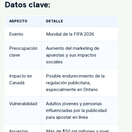
Datos clave:
ASPECTO
DETALLE
Evento
Mundial de la FIFA 2026
Preocupación
Aumento del marketing de
clave
apuestas y sus impactos
sociales
Impacto en
Posible endurecimiento de la
Canadá
regulación publicitaria,
especialmente en Ontario
Vulnerabilidad
Adultos jóvenes y personas
influenciadas por la publicidad
para apostar en línea
Apuestas
Más de $50 mil millones a nivel