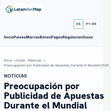
ES
PT-BR
Inicio
Paises
Marcas
Bonos
Pagos
Regulacion
Guias
Inicio
Guias
Noticias
Preocupación por Publicidad de Apuestas Durante el Mundial 2026
NOTICIAS
Preocupación por
Publicidad de Apuestas
Durante el Mundial