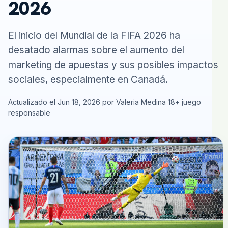
2026
El inicio del Mundial de la FIFA 2026 ha
desatado alarmas sobre el aumento del
marketing de apuestas y sus posibles impactos
sociales, especialmente en Canadá.
Actualizado el Jun 18, 2026 por Valeria Medina
18+ juego
responsable