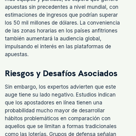
apuestas sin precedentes a nivel mundial, con
estimaciones de ingresos que podrían superar
los 50 mil millones de dólares. La conveniencia
de las zonas horarias en los países anfitriones
también aumentará la audiencia global,
impulsando el interés en las plataformas de
apuestas.
Riesgos y Desafíos Asociados
Sin embargo, los expertos advierten que este
auge tiene su lado negativo. Estudios indican
que los apostadores en línea tienen una
probabilidad mucho mayor de desarrollar
hábitos problemáticos en comparación con
aquellos que se limitan a formas tradicionales
como las loterías. Grupos de defensa señalan