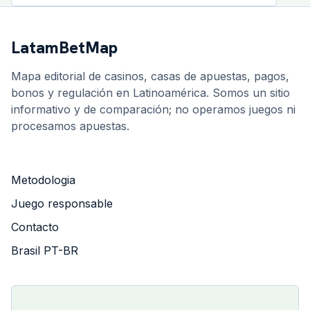
LatamBetMap
Mapa editorial de casinos, casas de apuestas, pagos,
bonos y regulación en Latinoamérica. Somos un sitio
informativo y de comparación; no operamos juegos ni
procesamos apuestas.
Metodologia
Juego responsable
Contacto
Brasil PT-BR