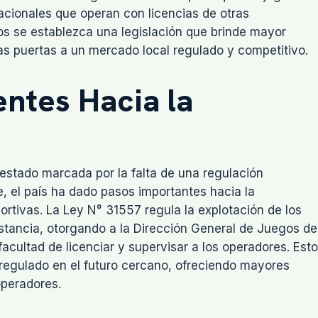
acionales que operan con licencias de otras
os se establezca una legislación que brinde mayor
 las puertas a un mercado local regulado y competitivo.
entes Hacia la
 estado marcada por la falta de una regulación
 el país ha dado pasos importantes hacia la
ortivas. La Ley N° 31557 regula la explotación de los
istancia, otorgando a la Dirección General de Juegos de
ultad de licenciar y supervisar a los operadores. Esto
regulado en el futuro cercano, ofreciendo mayores
operadores.