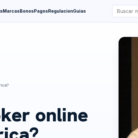
Buscar
es
Marcas
Bonos
Pagos
Regulacion
Guias
marcas
rica?
óker online
rica?