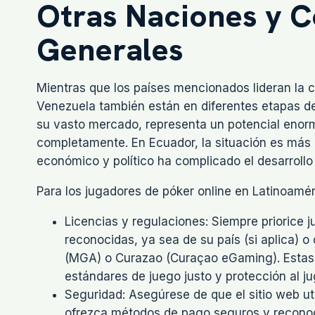
Otras Naciones y C
Generales
Mientras que los países mencionados lideran la 
Venezuela también están en diferentes etapas de
su vasto mercado, representa un potencial enor
completamente. En Ecuador, la situación es más r
económico y político ha complicado el desarrollo 
Para los jugadores de póker online en Latinoamér
Licencias y regulaciones: Siempre priorice 
reconocidas, ya sea de su país (si aplica) 
(MGA) o Curazao (Curaçao eGaming). Estas 
estándares de juego justo y protección al ju
Seguridad: Asegúrese de que el sitio web uti
ofrezca métodos de pago seguros y reconoci