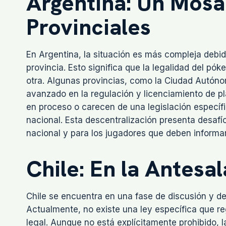
Argentina: Un Mosa
Provinciales
En Argentina, la situación es más compleja debi
provincia. Esto significa que la legalidad del pó
otra. Algunas provincias, como la Ciudad Autóno
avanzado en la regulación y licenciamiento de pl
en proceso o carecen de una legislación específ
nacional. Esta descentralización presenta desaf
nacional y para los jugadores que deben informar
Chile: En la Antesa
Chile se encuentra en una fase de discusión y des
Actualmente, no existe una ley específica que reg
legal. Aunque no está explícitamente prohibido, l