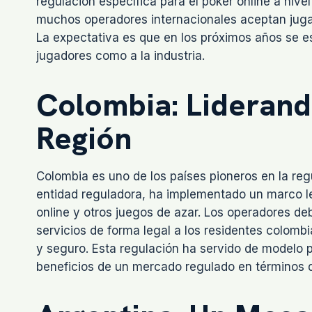
regulación específica para el póker online a nivel
muchos operadores internacionales aceptan jugad
La expectativa es que en los próximos años se e
jugadores como a la industria.
Colombia: Liderando
Región
Colombia es uno de los países pioneros en la reg
entidad reguladora, ha implementado un marco le
online y otros juegos de azar. Los operadores de
servicios de forma legal a los residentes colomb
y seguro. Esta regulación ha servido de modelo p
beneficios de un mercado regulado en términos d