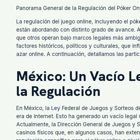
Panorama General de la Regulación del Póker On
La regulación del juego online, incluyendo el p
están abordando con distinto grado de avance. 
que otros operan bajo marcos legales más ambigu
factores históricos, políticos y culturales, que i
azar online. A continuación, detallamos las parti
México: Un Vacío L
la Regulación
En México, la Ley Federal de Juegos y Sorteos de
era de internet. Esto ha generado un vacío legal
Actualmente, la Dirección General de Juegos y S
casinos físicos que, en algunos casos, han exten