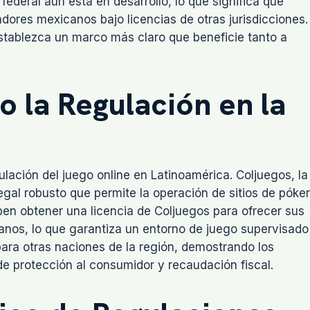
 federal aún está en desarrollo, lo que significa que
ores mexicanos bajo licencias de otras jurisdicciones.
stablezca un marco más claro que beneficie tanto a
 la Regulación en la
ulación del juego online en Latinoamérica. Coljuegos, la
gal robusto que permite la operación de sitios de póker
ben obtener una licencia de Coljuegos para ofrecer sus
ianos, lo que garantiza un entorno de juego supervisado
ara otras naciones de la región, demostrando los
e protección al consumidor y recaudación fiscal.