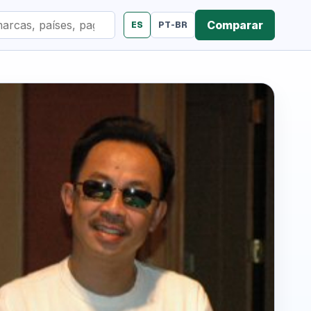
Comparar
ES
PT-BR