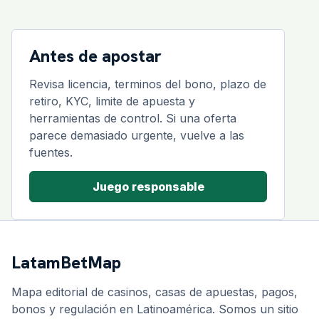
Antes de apostar
Revisa licencia, terminos del bono, plazo de
retiro, KYC, limite de apuesta y
herramientas de control. Si una oferta
parece demasiado urgente, vuelve a las
fuentes.
Juego responsable
LatamBetMap
Mapa editorial de casinos, casas de apuestas, pagos,
bonos y regulación en Latinoamérica. Somos un sitio