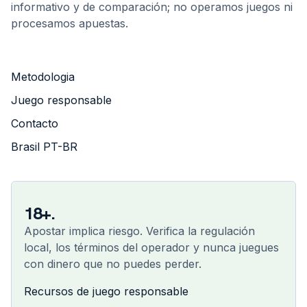
informativo y de comparación; no operamos juegos ni
procesamos apuestas.
Metodologia
Juego responsable
Contacto
Brasil PT-BR
18+.
Apostar implica riesgo. Verifica la regulación
local, los términos del operador y nunca juegues
con dinero que no puedes perder.
Recursos de juego responsable