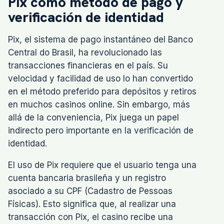
Pix como método de pago y
verificación de identidad
Pix, el sistema de pago instantáneo del Banco
Central do Brasil, ha revolucionado las
transacciones financieras en el país. Su
velocidad y facilidad de uso lo han convertido
en el método preferido para depósitos y retiros
en muchos casinos online. Sin embargo, más
allá de la conveniencia, Pix juega un papel
indirecto pero importante en la verificación de
identidad.
El uso de Pix requiere que el usuario tenga una
cuenta bancaria brasileña y un registro
asociado a su CPF (Cadastro de Pessoas
Físicas). Esto significa que, al realizar una
transacción con Pix, el casino recibe una