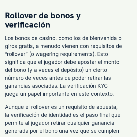
Rollover de bonos y
verificación
Los bonos de casino, como los de bienvenida o
giros gratis, a menudo vienen con requisitos de
“rollover” (o wagering requirements). Esto
significa que el jugador debe apostar el monto
del bono (y a veces el depósito) un cierto
número de veces antes de poder retirar las
ganancias asociadas. La verificación KYC
juega un papel importante en este contexto.
Aunque el rollover es un requisito de apuesta,
la verificación de identidad es el paso final que
permite al jugador retirar cualquier ganancia
generada por el bono una vez que se cumplen