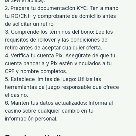
la SPA si aplica).
2. Prepara tu documentación KYC: Ten a mano
tu RG/CNH y comprobante de domicilio antes
de solicitar un retiro.
3. Comprende los términos del bono: Lee los
requisitos de rollover y las condiciones de
retiro antes de aceptar cualquier oferta.
4. Verifica tu cuenta Pix: Asegúrate de que tu
cuenta bancaria y Pix estén vinculados a tu
CPF y nombre completos.
5. Establece límites de juego: Utiliza las
herramientas de juego responsable que ofrece
el casino.
6. Mantén tus datos actualizados: Informa al
casino sobre cualquier cambio en tu
información personal.