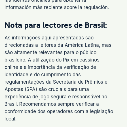
las fuentes oficiales para obtener la
información más reciente sobre la regulación.
Nota para lectores de Brasil:
As informações aqui apresentadas são
direcionadas a leitores da América Latina, mas
são altamente relevantes para o público
brasileiro. A utilização do Pix em cassinos
online e a importância da verificação de
identidade e do cumprimento das
regulamentações da Secretaria de Prêmios e
Apostas (SPA) são cruciais para uma
experiência de jogo segura e responsável no
Brasil. Recomendamos sempre verificar a
conformidade dos operadores com a legislação
local.