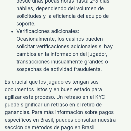
desde unas pocas horas hasta 2-3 días
hábiles, dependiendo del volumen de
solicitudes y la eficiencia del equipo de
soporte.
Verificaciones adicionales:
Ocasionalmente, los casinos pueden
solicitar verificaciones adicionales si hay
cambios en la información del jugador,
transacciones inusualmente grandes o
sospechas de actividad fraudulenta.
Es crucial que los jugadores tengan sus
documentos listos y en buen estado para
agilizar este proceso. Un retraso en el KYC
puede significar un retraso en el retiro de
ganancias. Para más información sobre pagos
específicos en Brasil, puedes consultar nuestra
sección de métodos de pago en Brasil.