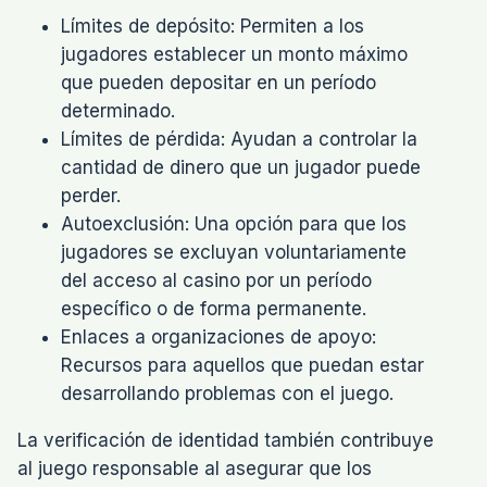
Límites de depósito: Permiten a los
jugadores establecer un monto máximo
que pueden depositar en un período
determinado.
Límites de pérdida: Ayudan a controlar la
cantidad de dinero que un jugador puede
perder.
Autoexclusión: Una opción para que los
jugadores se excluyan voluntariamente
del acceso al casino por un período
específico o de forma permanente.
Enlaces a organizaciones de apoyo:
Recursos para aquellos que puedan estar
desarrollando problemas con el juego.
La verificación de identidad también contribuye
al juego responsable al asegurar que los