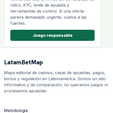
retiro, KYC, limite de apuesta y
herramientas de control. Si una oferta
parece demasiado urgente, vuelve a las
fuentes.
Juego responsable
LatamBetMap
Mapa editorial de casinos, casas de apuestas, pagos,
bonos y regulación en Latinoamérica. Somos un sitio
informativo y de comparación; no operamos juegos ni
procesamos apuestas.
Metodologia