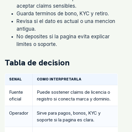
aceptar claims sensibles.
Guarda terminos de bono, KYC y retiro.
Revisa si el dato es actual o una mencion
antigua.
No deposites si la pagina evita explicar
limites o soporte.
Tabla de decision
SENAL
COMO INTERPRETARLA
Fuente
Puede sostener claims de licencia o
oficial
registro si conecta marca y dominio.
Operador
Sirve para pagos, bonos, KYC y
soporte si la pagina es clara.