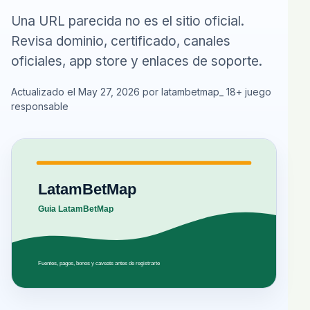
Una URL parecida no es el sitio oficial.
Revisa dominio, certificado, canales
oficiales, app store y enlaces de soporte.
Actualizado el May 27, 2026 por latambetmap_
18+ juego
responsable