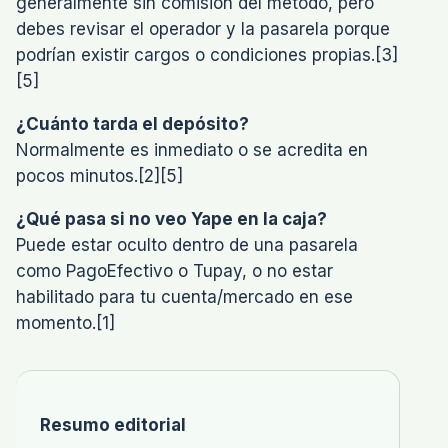
generalmente sin comisión del método, pero
debes revisar el operador y la pasarela porque
podrían existir cargos o condiciones propias.[3]
[5]
¿Cuánto tarda el depósito?
Normalmente es inmediato o se acredita en
pocos minutos.[2][5]
¿Qué pasa si no veo Yape en la caja?
Puede estar oculto dentro de una pasarela
como PagoEfectivo o Tupay, o no estar
habilitado para tu cuenta/mercado en ese
momento.[1]
Resumo editorial