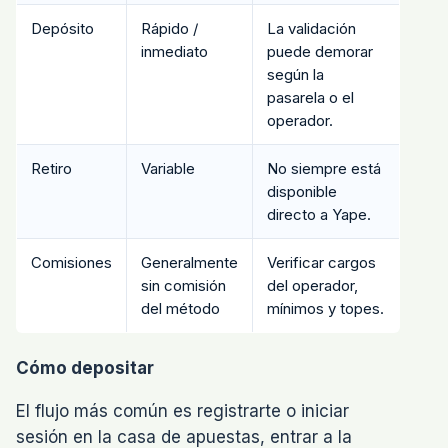
Depósito
Rápido /
La validación
inmediato
puede demorar
según la
pasarela o el
operador.
Retiro
Variable
No siempre está
disponible
directo a Yape.
Comisiones
Generalmente
Verificar cargos
sin comisión
del operador,
del método
mínimos y topes.
Cómo depositar
El flujo más común es registrarte o iniciar
sesión en la casa de apuestas, entrar a la