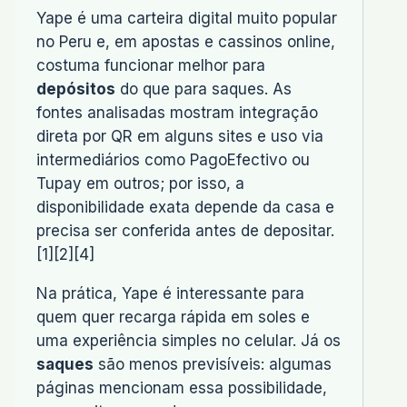
Yape é uma carteira digital muito popular
no Peru e, em apostas e cassinos online,
costuma funcionar melhor para
depósitos
do que para saques. As
fontes analisadas mostram integração
direta por QR em alguns sites e uso via
intermediários como PagoEfectivo ou
Tupay em outros; por isso, a
disponibilidade exata depende da casa e
precisa ser conferida antes de depositar.
[1][2][4]
Na prática, Yape é interessante para
quem quer recarga rápida em soles e
uma experiência simples no celular. Já os
saques
são menos previsíveis: algumas
páginas mencionam essa possibilidade,