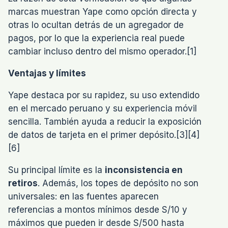
marcas muestran Yape como opción directa y
otras lo ocultan detrás de un agregador de
pagos, por lo que la experiencia real puede
cambiar incluso dentro del mismo operador.[1]
Ventajas y límites
Yape destaca por su rapidez, su uso extendido
en el mercado peruano y su experiencia móvil
sencilla. También ayuda a reducir la exposición
de datos de tarjeta en el primer depósito.[3][4]
[6]
Su principal límite es la
inconsistencia en
retiros
. Además, los topes de depósito no son
universales: en las fuentes aparecen
referencias a montos mínimos desde S/10 y
máximos que pueden ir desde S/500 hasta