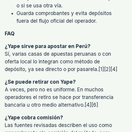
o si se usa otra vía.
Guarda comprobantes y evita depósitos
fuera del flujo oficial del operador.
FAQ
¿Yape sirve para apostar en Perú?
Sí, varias casas de apuestas peruanas o con
oferta local lo integran como método de
depósito, ya sea directo o por pasarela.[1][2][4]
¿Se puede retirar con Yape?
A veces, pero no es uniforme. En muchos
operadores el retiro se hace por transferencia
bancaria u otro medio alternativo.[4][6]
¿Yape cobra comisión?
Las fuentes revisadas describen el uso como