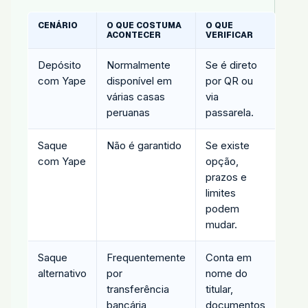
CENÁRIO
O QUE COSTUMA
O QUE
ACONTECER
VERIFICAR
Depósito
Normalmente
Se é direto
com Yape
disponível em
por QR ou
várias casas
via
peruanas
passarela.
Saque
Não é garantido
Se existe
com Yape
opção,
prazos e
limites
podem
mudar.
Saque
Frequentemente
Conta em
alternativo
por
nome do
transferência
titular,
bancária
documentos