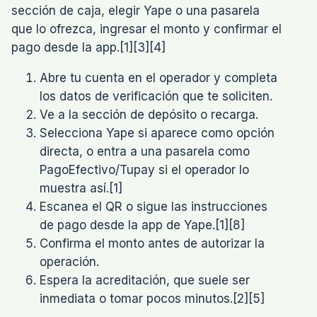
sección de caja, elegir Yape o una pasarela
que lo ofrezca, ingresar el monto y confirmar el
pago desde la app.[1][3][4]
Abre tu cuenta en el operador y completa
los datos de verificación que te soliciten.
Ve a la sección de depósito o recarga.
Selecciona Yape si aparece como opción
directa, o entra a una pasarela como
PagoEfectivo/Tupay si el operador lo
muestra así.[1]
Escanea el QR o sigue las instrucciones
de pago desde la app de Yape.[1][8]
Confirma el monto antes de autorizar la
operación.
Espera la acreditación, que suele ser
inmediata o tomar pocos minutos.[2][5]