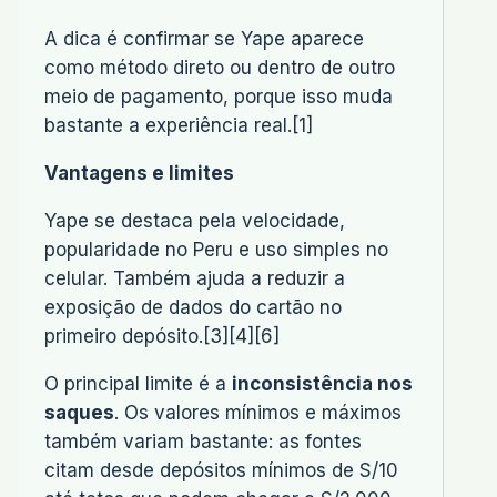
A dica é confirmar se Yape aparece
como método direto ou dentro de outro
meio de pagamento, porque isso muda
bastante a experiência real.[1]
Vantagens e limites
Yape se destaca pela velocidade,
popularidade no Peru e uso simples no
celular. Também ajuda a reduzir a
exposição de dados do cartão no
primeiro depósito.[3][4][6]
O principal limite é a
inconsistência nos
saques
. Os valores mínimos e máximos
também variam bastante: as fontes
citam desde depósitos mínimos de S/10