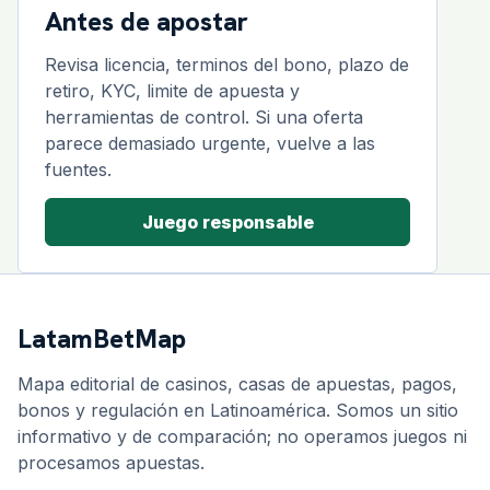
Antes de apostar
Revisa licencia, terminos del bono, plazo de
retiro, KYC, limite de apuesta y
herramientas de control. Si una oferta
parece demasiado urgente, vuelve a las
fuentes.
Juego responsable
LatamBetMap
Mapa editorial de casinos, casas de apuestas, pagos,
bonos y regulación en Latinoamérica. Somos un sitio
informativo y de comparación; no operamos juegos ni
procesamos apuestas.