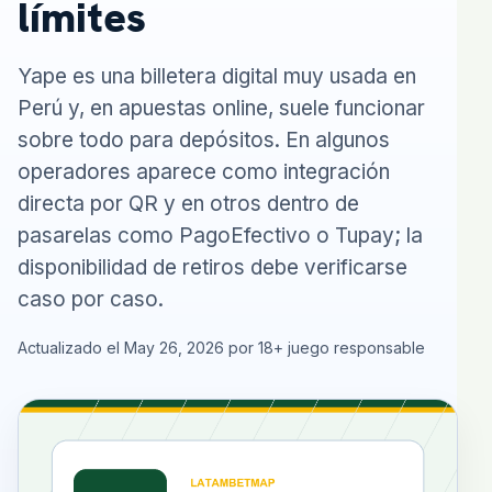
límites
Yape es una billetera digital muy usada en
Perú y, en apuestas online, suele funcionar
sobre todo para depósitos. En algunos
operadores aparece como integración
directa por QR y en otros dentro de
pasarelas como PagoEfectivo o Tupay; la
disponibilidad de retiros debe verificarse
caso por caso.
Actualizado el May 26, 2026 por
18+ juego responsable