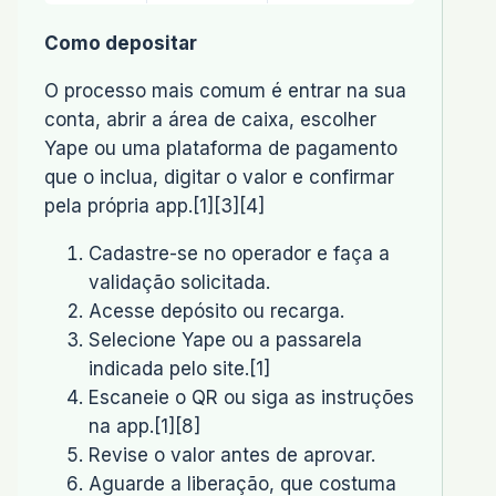
Como depositar
O processo mais comum é entrar na sua
conta, abrir a área de caixa, escolher
Yape ou uma plataforma de pagamento
que o inclua, digitar o valor e confirmar
pela própria app.[1][3][4]
Cadastre-se no operador e faça a
validação solicitada.
Acesse depósito ou recarga.
Selecione Yape ou a passarela
indicada pelo site.[1]
Escaneie o QR ou siga as instruções
na app.[1][8]
Revise o valor antes de aprovar.
Aguarde a liberação, que costuma