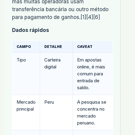
mas muitas operadoras usam
transferência bancária ou outro método
para pagamento de ganhos.[1][4][6]
Dados rápidos
CAMPO
DETALHE
CAVEAT
Tipo
Carteira
Em apostas
digital
online, é mais
comum para
entrada de
saldo.
Mercado
Peru
A pesquisa se
principal
concentra no
mercado
peruano.