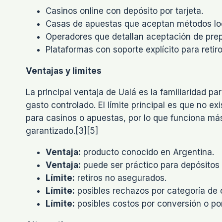
Casinos online con depósito por tarjeta.
Casas de apuestas que aceptan métodos lo
Operadores que detallan aceptación de prep
Plataformas con soporte explícito para retiro
Ventajas y limites
La principal ventaja de Ualá es la familiaridad p
gasto controlado. El límite principal es que no e
para casinos o apuestas, por lo que funciona m
garantizado.[3][5]
Ventaja:
producto conocido en Argentina.
Ventaja:
puede ser práctico para depósitos 
Límite:
retiros no asegurados.
Límite:
posibles rechazos por categoría de 
Límite:
posibles costos por conversión o por