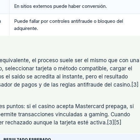
En sitios externos puede haber conversión.
n
Puede fallar por controles antifraude o bloqueo del
adquirente.
 equivalente, el proceso suele ser el mismo que con una
to, seleccionar tarjeta o método compatible, cargar el
el saldo se acredita al instante, pero el resultado
ador de pagos y de las reglas antifraude del casino.[3]
res puntos: si el casino acepta Mastercard prepaga, si
 permite transacciones vinculadas a gaming. Cuando
er rechazado aunque la tarjeta esté activa.[3][5]
RESULTADO ESPERADO