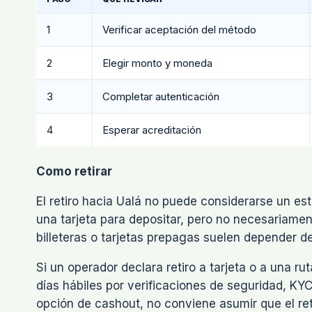
1
Verificar aceptación del método
2
Elegir monto y moneda
3
Completar autenticación
4
Esperar acreditación
Como retirar
El retiro hacia Ualá no puede considerarse un e
una tarjeta para depositar, pero no necesariamen
billeteras o tarjetas prepagas suelen depender de
Si un operador declara retiro a tarjeta o a una r
días hábiles por verificaciones de seguridad, KYC
opción de cashout, no conviene asumir que el reti