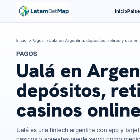
Inicio
Pais
Inicio
Pagos
Ualá en Argentina: depósitos, retiros y uso en
PAGOS
Ualá en Argen
depósitos, ret
casinos onlin
Ualá es una fintech argentina con app y tarj
casinos y apuestas puede servir como medio 