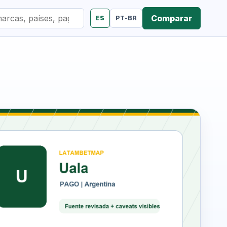
Comparar
ES
PT-BR