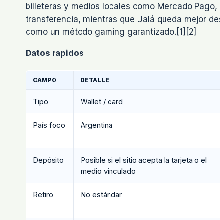
billeteras y medios locales como Mercado Pago, 
transferencia, mientras que Ualá queda mejor de
como un método gaming garantizado.[1][2]
Datos rapidos
CAMPO
DETALLE
Tipo
Wallet / card
País foco
Argentina
Depósito
Posible si el sitio acepta la tarjeta o el
medio vinculado
Retiro
No estándar