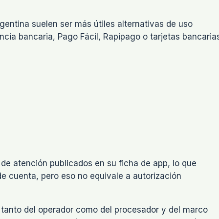
entina suelen ser más útiles alternativas de uso
ia bancaria, Pago Fácil, Rapipago o tarjetas bancaria
 de atención publicados en su ficha de app, lo que
de cuenta, pero eso no equivale a autorización
 tanto del operador como del procesador y del marco