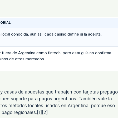
TORIAL
local conocida; aun así, cada casino define si la acepta.
 fuera de Argentina como fintech, pero esta guía no confirma
sinos de otros mercados.
 y casas de apuestas que trabajen con tarjetas prepago
 buen soporte para pagos argentinos. También vale la
tros métodos locales usados en Argentina, porque eso
 pago regionales.[1][2]