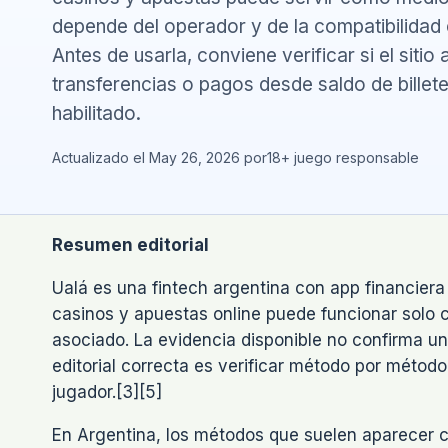
depende del operador y de la compatibilidad c
Antes de usarla, conviene verificar si el sit
transferencias o pagos desde saldo de billeter
habilitado.
Actualizado el May 26, 2026 por
18+ juego responsable
Resumen editorial
Ualá es una fintech argentina con app financiera
casinos y apuestas online puede funcionar solo c
asociado. La evidencia disponible no confirma un
editorial correcta es verificar método por métod
jugador.[3][5]
En Argentina, los métodos que suelen aparecer 