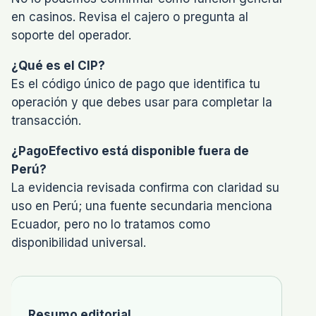
en casinos. Revisa el cajero o pregunta al
soporte del operador.
¿Qué es el CIP?
Es el código único de pago que identifica tu
operación y que debes usar para completar la
transacción.
¿PagoEfectivo está disponible fuera de
Perú?
La evidencia revisada confirma con claridad su
uso en Perú; una fuente secundaria menciona
Ecuador, pero no lo tratamos como
disponibilidad universal.
Resumo editorial