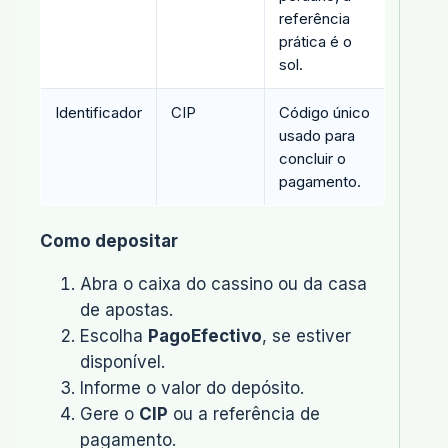
referência
prática é o
sol.
Identificador
CIP
Código único
usado para
concluir o
pagamento.
Como depositar
Abra o caixa do cassino ou da casa
de apostas.
Escolha
PagoEfectivo
, se estiver
disponível.
Informe o valor do depósito.
Gere o
CIP
ou a referência de
pagamento.