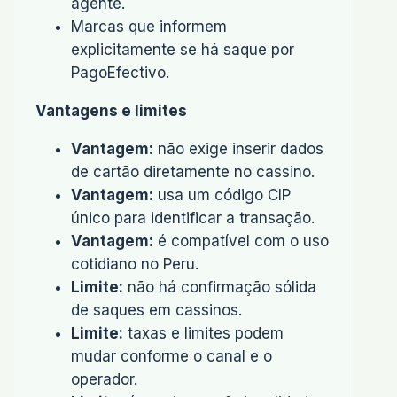
agente.
Marcas que informem
explicitamente se há saque por
PagoEfectivo.
Vantagens e limites
Vantagem:
não exige inserir dados
de cartão diretamente no cassino.
Vantagem:
usa um código CIP
único para identificar a transação.
Vantagem:
é compatível com o uso
cotidiano no Peru.
Limite:
não há confirmação sólida
de saques em cassinos.
Limite:
taxas e limites podem
mudar conforme o canal e o
operador.