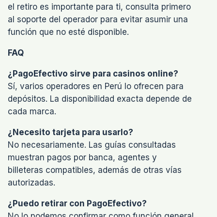
el retiro es importante para ti, consulta primero
al soporte del operador para evitar asumir una
función que no esté disponible.
FAQ
¿PagoEfectivo sirve para casinos online?
Sí, varios operadores en Perú lo ofrecen para
depósitos. La disponibilidad exacta depende de
cada marca.
¿Necesito tarjeta para usarlo?
No necesariamente. Las guías consultadas
muestran pagos por banca, agentes y
billeteras compatibles, además de otras vías
autorizadas.
¿Puedo retirar con PagoEfectivo?
No lo podemos confirmar como función general