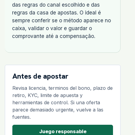
das regras do canal escolhido e das
regras da casa de apostas. O ideal é
sempre conferir se o método aparece no
caixa, validar o valor e guardar o
comprovante até a compensação.
Antes de apostar
Revisa licencia, terminos del bono, plazo de
retiro, KYC, limite de apuesta y
herramientas de control. Si una oferta
parece demasiado urgente, vuelve a las
fuentes.
Juego responsable