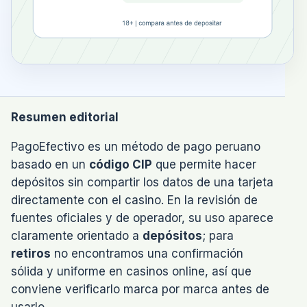
Resumen editorial
PagoEfectivo es un método de pago peruano
basado en un
código CIP
que permite hacer
depósitos sin compartir los datos de una tarjeta
directamente con el casino. En la revisión de
fuentes oficiales y de operador, su uso aparece
claramente orientado a
depósitos
; para
retiros
no encontramos una confirmación
sólida y uniforme en casinos online, así que
conviene verificarlo marca por marca antes de
usarlo.