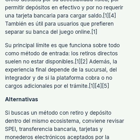
permitir depósitos en efectivo y por no requerir
una tarjeta bancaria para cargar saldo.[1][4]
También es útil para usuarios que prefieren
separar su banca del juego online.[1]
Su principal límite es que funciona sobre todo
como método de entrada: los retiros directos
suelen no estar disponibles.[1][2] Además, la
experiencia final depende de la sucursal, del
integrador y de si la plataforma cobra o no
cargos adicionales por el trámite.[1][4][5]
Alternativas
Si buscas un método con retiro y depósito
dentro del mismo ecosistema, conviene revisar
SPEI, transferencia bancaria, tarjetas y
monederos electrónicos aceptados por la