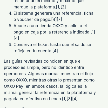
respetando el mínimo y máximo que
marque la plataforma.[1][2]
El sistema generará una referencia, ficha
o voucher de pago.[4][7]
Acude a una tienda OXXO y solicita el
pago en caja por la referencia indicada.[1]
[4]
Conserva el ticket hasta que el saldo se
refleje en tu cuenta.[4]
Las guías revisadas coinciden en que el
proceso es simple, pero no idéntico entre
operadores. Algunas marcas muestran el flujo
como OXXO, mientras otras lo presentan como
OXXO Pay; en ambos casos, la lógica es la
misma: generar la referencia en la plataforma y
pagarla en efectivo en tienda.[1][3][4]