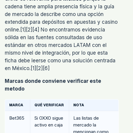
cadena tiene amplia presencia física y la guía
de mercado la describe como una opción
extendida para depósitos en apuestas y casino
online.[1][2][4] No encontramos evidencia
sólida en las fuentes consultadas de uso
estándar en otros mercados LATAM con el
mismo nivel de integración, por lo que esta
ficha debe leerse como una solución centrada
en México.[1][2][6]
Marcas donde conviene verificar este
metodo
MARCA
QUÉ VERIFICAR
NOTA
Bet365
Si OXXO sigue
Las listas de
activo en caja
mercado la
mencionan como