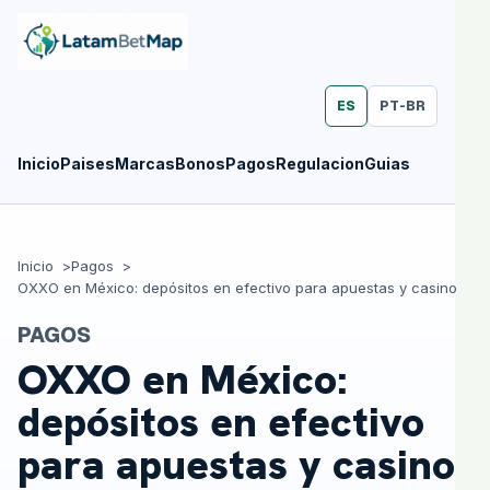
ES
PT-BR
Inicio
Paises
Marcas
Bonos
Pagos
Regulacion
Guias
Inicio
Pagos
OXXO en México: depósitos en efectivo para apuestas y casino
PAGOS
OXXO en México:
depósitos en efectivo
para apuestas y casino