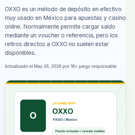
OXXO es un método de depósito en efectivo
muy usado en México para apuestas y casino
online. Normalmente permite cargar saldo
mediante un voucher o referencia, pero los
retiros directos a OXXO no suelen estar
disponibles.
Actualizado el May 26, 2026 por
18+ juego responsable