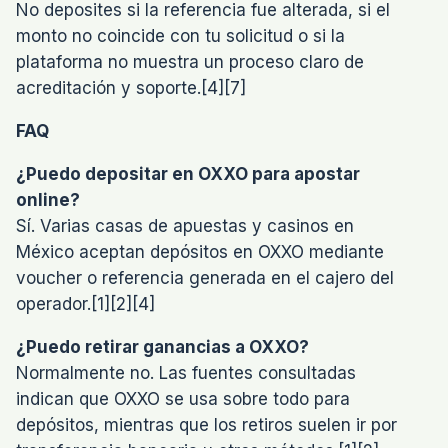
No deposites si la referencia fue alterada, si el
monto no coincide con tu solicitud o si la
plataforma no muestra un proceso claro de
acreditación y soporte.[4][7]
FAQ
¿Puedo depositar en OXXO para apostar
online?
Sí. Varias casas de apuestas y casinos en
México aceptan depósitos en OXXO mediante
voucher o referencia generada en el cajero del
operador.[1][2][4]
¿Puedo retirar ganancias a OXXO?
Normalmente no. Las fuentes consultadas
indican que OXXO se usa sobre todo para
depósitos, mientras que los retiros suelen ir por