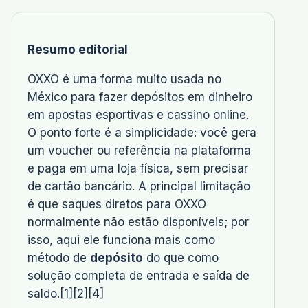
Resumo editorial
OXXO é uma forma muito usada no
México para fazer depósitos em dinheiro
em apostas esportivas e cassino online.
O ponto forte é a simplicidade: você gera
um voucher ou referência na plataforma
e paga em uma loja física, sem precisar
de cartão bancário. A principal limitação
é que saques diretos para OXXO
normalmente não estão disponíveis; por
isso, aqui ele funciona mais como
método de
depósito
do que como
solução completa de entrada e saída de
saldo.[1][2][4]