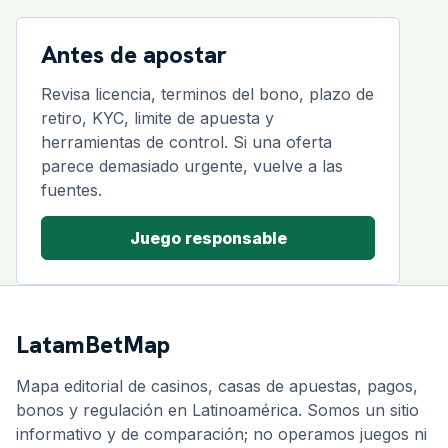
Antes de apostar
Revisa licencia, terminos del bono, plazo de
retiro, KYC, limite de apuesta y
herramientas de control. Si una oferta
parece demasiado urgente, vuelve a las
fuentes.
Juego responsable
LatamBetMap
Mapa editorial de casinos, casas de apuestas, pagos,
bonos y regulación en Latinoamérica. Somos un sitio
informativo y de comparación; no operamos juegos ni