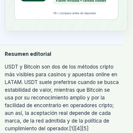
Resumen editorial
USDT y Bitcoin son dos de los métodos cripto
más visibles para casinos y apuestas online en
LATAM. USDT suele preferirse cuando se busca
estabilidad de valor, mientras que Bitcoin se
usa por su reconocimiento amplio y por la
facilidad de encontrarlo en operadores cripto;
aun así, la aceptación real depende de cada
marca, de la red admitida y de la política de
cumplimiento del operador.[1][4][5]