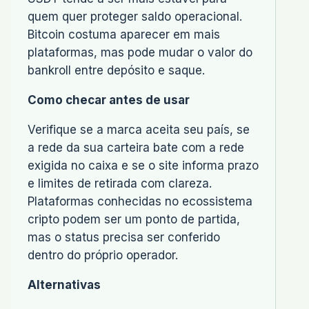
quem quer proteger saldo operacional.
Bitcoin costuma aparecer em mais
plataformas, mas pode mudar o valor do
bankroll entre depósito e saque.
Como checar antes de usar
Verifique se a marca aceita seu país, se
a rede da sua carteira bate com a rede
exigida no caixa e se o site informa prazo
e limites de retirada com clareza.
Plataformas conhecidas no ecossistema
cripto podem ser um ponto de partida,
mas o status precisa ser conferido
dentro do próprio operador.
Alternativas