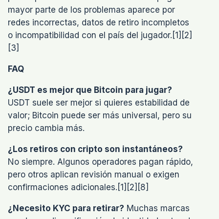
mayor parte de los problemas aparece por
redes incorrectas, datos de retiro incompletos
o incompatibilidad con el país del jugador.[1][2]
[3]
FAQ
¿USDT es mejor que Bitcoin para jugar?
USDT suele ser mejor si quieres estabilidad de
valor; Bitcoin puede ser más universal, pero su
precio cambia más.
¿Los retiros con cripto son instantáneos?
No siempre. Algunos operadores pagan rápido,
pero otros aplican revisión manual o exigen
confirmaciones adicionales.[1][2][8]
¿Necesito KYC para retirar?
Muchas marcas