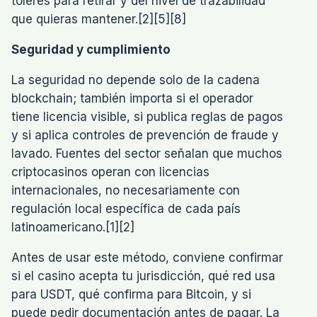
toleres para retirar y del nivel de trazabilidad
que quieras mantener.[2][5][8]
Seguridad y cumplimiento
La seguridad no depende solo de la cadena
blockchain; también importa si el operador
tiene licencia visible, si publica reglas de pagos
y si aplica controles de prevención de fraude y
lavado. Fuentes del sector señalan que muchos
criptocasinos operan con licencias
internacionales, no necesariamente con
regulación local específica de cada país
latinoamericano.[1][2]
Antes de usar este método, conviene confirmar
si el casino acepta tu jurisdicción, qué red usa
para USDT, qué confirma para Bitcoin, y si
puede pedir documentación antes de pagar. La