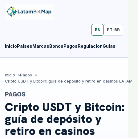
ES
PT-BR
Inicio
Paises
Marcas
Bonos
Pagos
Regulacion
Guias
Inicio
Pagos
Cripto USDT y Bitcoin: guía de depósito y retiro en casinos LATAM
PAGOS
Cripto USDT y Bitcoin:
guía de depósito y
retiro en casinos