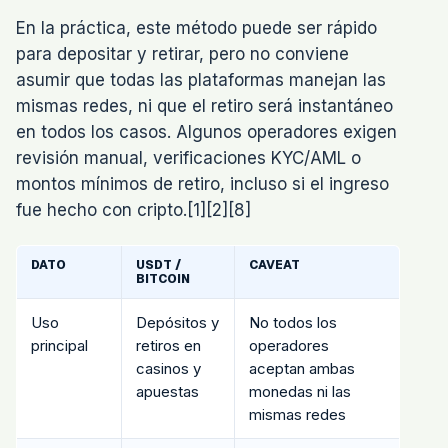
En la práctica, este método puede ser rápido
para depositar y retirar, pero no conviene
asumir que todas las plataformas manejan las
mismas redes, ni que el retiro será instantáneo
en todos los casos. Algunos operadores exigen
revisión manual, verificaciones KYC/AML o
montos mínimos de retiro, incluso si el ingreso
fue hecho con cripto.[1][2][8]
DATO
USDT /
CAVEAT
BITCOIN
Uso
Depósitos y
No todos los
principal
retiros en
operadores
casinos y
aceptan ambas
apuestas
monedas ni las
mismas redes