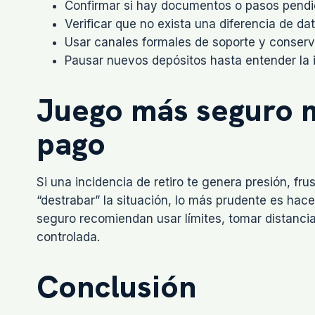
Confirmar si hay documentos o pasos pendi
Verificar que no exista una diferencia de d
Usar canales formales de soporte y conserva
Pausar nuevos depósitos hasta entender la 
Juego más seguro m
pago
Si una incidencia de retiro te genera presión, fr
“destrabar” la situación, lo más prudente es hac
seguro recomiendan usar límites, tomar distancia
controlada.
Conclusión