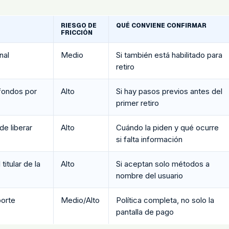
RIESGO DE
QUÉ CONVIENE CONFIRMAR
FRICCIÓN
nal
Medio
Si también está habilitado para
retiro
fondos por
Alto
Si hay pasos previos antes del
primer retiro
e liberar
Alto
Cuándo la piden y qué ocurre
si falta información
itular de la
Alto
Si aceptan solo métodos a
nombre del usuario
porte
Medio/Alto
Política completa, no solo la
pantalla de pago