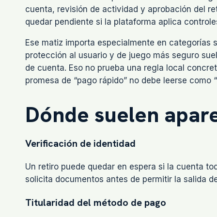
cuenta, revisión de actividad y aprobación del re
quedar pendiente si la plataforma aplica controle
Ese matiz importa especialmente en categorías s
protección al usuario y de juego más seguro sue
de cuenta. Eso no prueba una regla local concreta
promesa de “pago rápido” no debe leerse como “re
Dónde suelen apare
Verificación de identidad
Un retiro puede quedar en espera si la cuenta tod
solicita documentos antes de permitir la salida d
Titularidad del método de pago