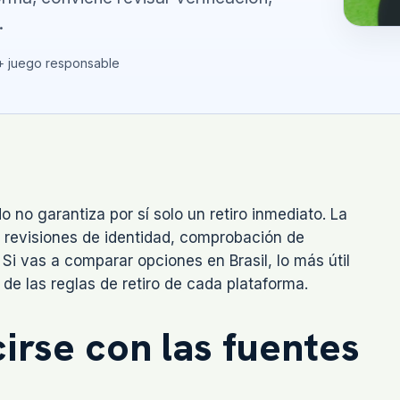
.
+ juego responsable
no garantiza por sí solo un retiro inmediato. La
 revisiones de identidad, comprobación de
. Si vas a comparar opciones en Brasil, lo más útil
de las reglas de retiro de cada plataforma.
irse con las fuentes