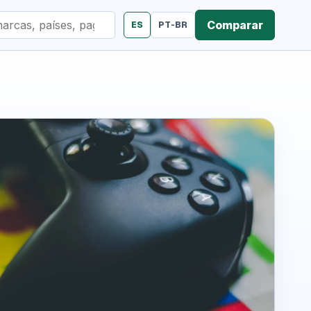
Comparar
ES
PT-BR