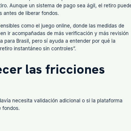
tiro. Aunque un sistema de pago sea ágil, el retiro pued
s antes de liberar fondos.
ensibles como el juego online, donde las medidas de
len ir acompañadas de más verificación y más revisión
 para Brasil, pero sí ayuda a entender por qué la
tiro instantáneo sin controles”.
cer las fricciones
avía necesita validación adicional o si la plataforma
e fondos.