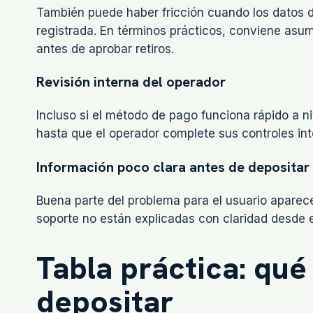
También puede haber fricción cuando los datos d
registrada. En términos prácticos, conviene asumi
antes de aprobar retiros.
Revisión interna del operador
Incluso si el método de pago funciona rápido a ni
hasta que el operador complete sus controles int
Información poco clara antes de depositar
Buena parte del problema para el usuario aparece
soporte no están explicadas con claridad desde el
Tabla práctica: qué
depositar