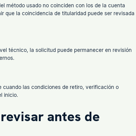
el método usado no coinciden con los de la cuenta
r que la coincidencia de titularidad puede ser revisada
vel técnico, la solicitud puede permanecer en revisión
ernos.
 cuando las condiciones de retiro, verificación o
 inicio.
 revisar antes de