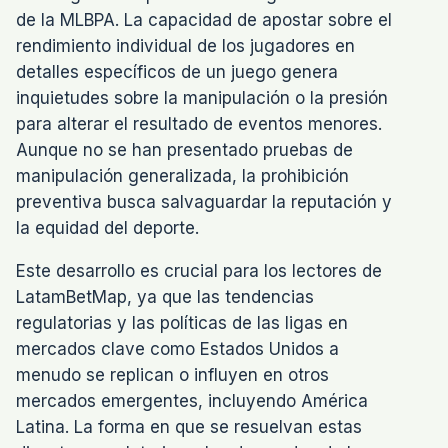
de la MLBPA. La capacidad de apostar sobre el
rendimiento individual de los jugadores en
detalles específicos de un juego genera
inquietudes sobre la manipulación o la presión
para alterar el resultado de eventos menores.
Aunque no se han presentado pruebas de
manipulación generalizada, la prohibición
preventiva busca salvaguardar la reputación y
la equidad del deporte.
Este desarrollo es crucial para los lectores de
LatamBetMap, ya que las tendencias
regulatorias y las políticas de las ligas en
mercados clave como Estados Unidos a
menudo se replican o influyen en otros
mercados emergentes, incluyendo América
Latina. La forma en que se resuelvan estas