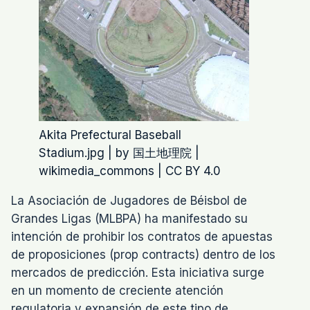
Akita Prefectural Baseball
Stadium.jpg | by 国土地理院 |
wikimedia_commons | CC BY 4.0
La Asociación de Jugadores de Béisbol de
Grandes Ligas (MLBPA) ha manifestado su
intención de prohibir los contratos de apuestas
de proposiciones (prop contracts) dentro de los
mercados de predicción. Esta iniciativa surge
en un momento de creciente atención
regulatoria y expansión de este tipo de