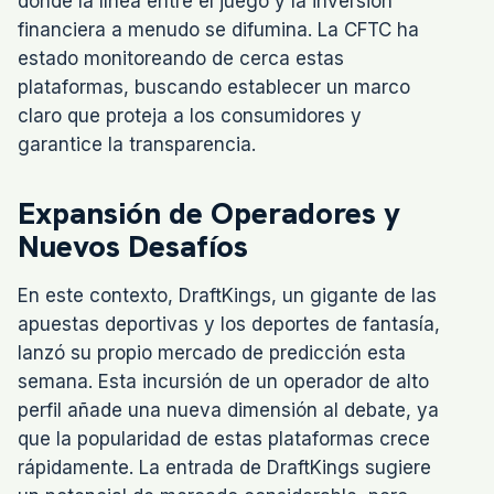
donde la línea entre el juego y la inversión
financiera a menudo se difumina. La CFTC ha
estado monitoreando de cerca estas
plataformas, buscando establecer un marco
claro que proteja a los consumidores y
garantice la transparencia.
Expansión de Operadores y
Nuevos Desafíos
En este contexto, DraftKings, un gigante de las
apuestas deportivas y los deportes de fantasía,
lanzó su propio mercado de predicción esta
semana. Esta incursión de un operador de alto
perfil añade una nueva dimensión al debate, ya
que la popularidad de estas plataformas crece
rápidamente. La entrada de DraftKings sugiere