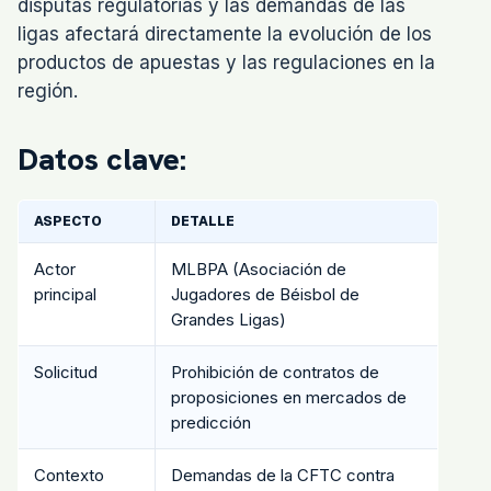
disputas regulatorias y las demandas de las
ligas afectará directamente la evolución de los
productos de apuestas y las regulaciones en la
región.
Datos clave:
ASPECTO
DETALLE
Actor
MLBPA (Asociación de
principal
Jugadores de Béisbol de
Grandes Ligas)
Solicitud
Prohibición de contratos de
proposiciones en mercados de
predicción
Contexto
Demandas de la CFTC contra