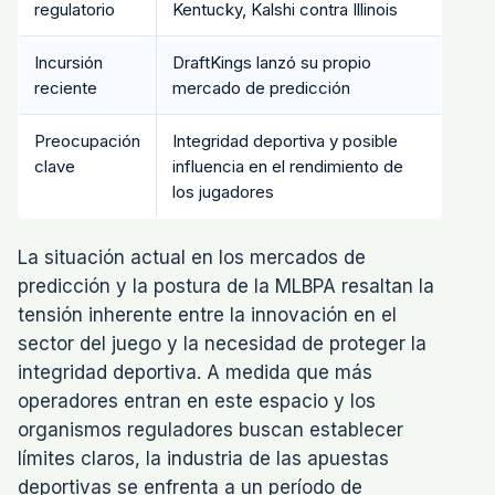
regulatorio
Kentucky, Kalshi contra Illinois
Incursión
DraftKings lanzó su propio
reciente
mercado de predicción
Preocupación
Integridad deportiva y posible
clave
influencia en el rendimiento de
los jugadores
La situación actual en los mercados de
predicción y la postura de la MLBPA resaltan la
tensión inherente entre la innovación en el
sector del juego y la necesidad de proteger la
integridad deportiva. A medida que más
operadores entran en este espacio y los
organismos reguladores buscan establecer
límites claros, la industria de las apuestas
deportivas se enfrenta a un período de