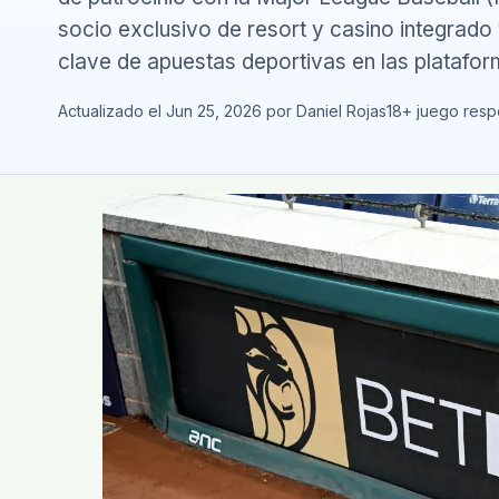
socio exclusivo de resort y casino integra
clave de apuestas deportivas en las plataform
Actualizado el Jun 25, 2026 por Daniel Rojas
18+ juego res