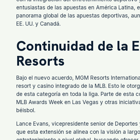
entusiastas de las apuestas en América Latina, es
panorama global de las apuestas deportivas, au
EE. UU. y Canadá.
Continuidad de la 
Resorts
Bajo el nuevo acuerdo, MGM Resorts Internationa
resort y casino integrado de la MLB. Esto le oto
de esta categoría en toda la liga. Parte de esta 
MLB Awards Week en Las Vegas y otras iniciativa
béisbol.
Lance Evans, vicepresidente senior de Deportes 
que esta extensión se alinea con la visión a larg