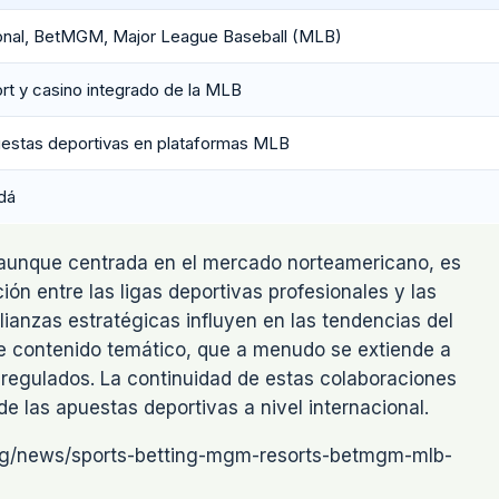
onal, BetMGM, Major League Baseball (MLB)
rt y casino integrado de la MLB
uestas deportivas en plataformas MLB
dá
, aunque centrada en el mercado norteamericano, es
ón entre las ligas deportivas profesionales y las
lianzas estratégicas influyen en las tendencias del
de contenido temático, que a menudo se extiende a
 regulados. La continuidad de estas colaboraciones
de las apuestas deportivas a nivel internacional.
org/news/sports-betting-mgm-resorts-betmgm-mlb-