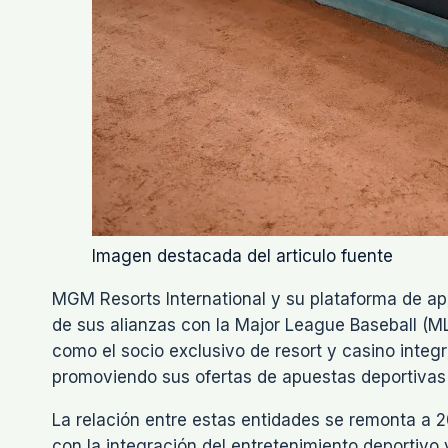
Imagen destacada del articulo fuente
MGM Resorts International y su plataforma de a
de sus alianzas con la Major League Baseball (M
como el socio exclusivo de resort y casino inte
promoviendo sus ofertas de apuestas deportivas e
La relación entre estas entidades se remonta a 
con la integración del entretenimiento deportivo y