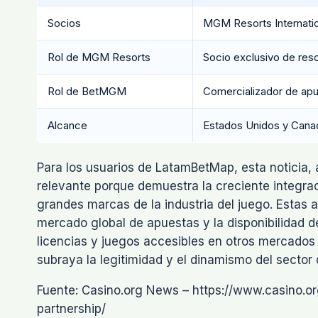
Socios
MGM Resorts Internati
Rol de MGM Resorts
Socio exclusivo de reso
Rol de BetMGM
Comercializador de ap
Alcance
Estados Unidos y Cana
Para los usuarios de LatamBetMap, esta noticia
relevante porque demuestra la creciente integraci
grandes marcas de la industria del juego. Estas a
mercado global de apuestas y la disponibilidad 
licencias y juegos accesibles en otros mercados
subraya la legitimidad y el dinamismo del sector 
Fuente: Casino.org News – https://www.casino.
partnership/