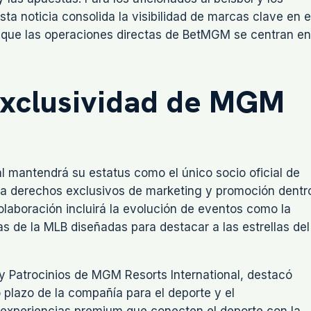
ta noticia consolida la visibilidad de marcas clave en e
nque las operaciones directas de BetMGM se centran en
Exclusividad de MGM
l mantendrá su estatus como el único socio oficial de
rga derechos exclusivos de marketing y promoción dentr
colaboración incluirá la evolución de eventos como la
s de la MLB diseñadas para destacar a las estrellas del
y Patrocinios de MGM Resorts International, destacó
o plazo de la compañía para el deporte y el