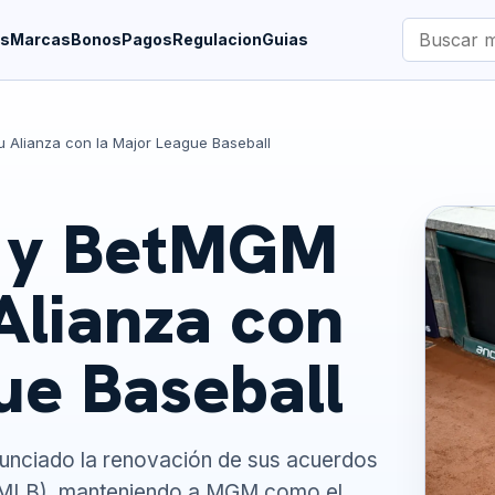
Buscar
es
Marcas
Bonos
Pagos
Regulacion
Guias
marcas
 Alianza con la Major League Baseball
 y BetMGM
Alianza con
ue Baseball
unciado la renovación de sus acuerdos
 (MLB), manteniendo a MGM como el