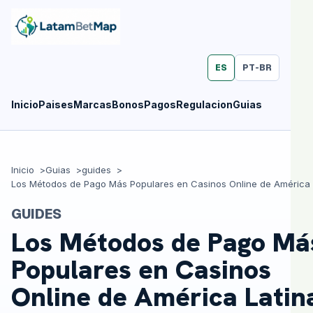
ES
PT-BR
Inicio
Paises
Marcas
Bonos
Pagos
Regulacion
Guias
Inicio
Guias
guides
Los Métodos de Pago Más Populares en Casinos Online de América 
GUIDES
Los Métodos de Pago Má
Populares en Casinos
Online de América Latin