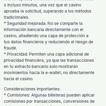
o incluso minutos, una vez que el casino
aprueba la solicitud, superando a los métodos
tradicionales.
* Seguridad mejorada: No se comparte la
información bancaria directamente con el
casino, añadiendo una capa de protección a
tus datos financieros y reduciendo el riesgo de
fraude.
* Privacidad: Permiten una capa adicional de
privacidad financiera, ya que las transacciones
en tu extracto bancario solo mostrarán
movimientos hacia la e-wallet, no directamente
hacia el casino.
Consideraciones importantes:
* Comisiones: Algunas billeteras pueden aplicar
comisiones por transacciones, conversiones de