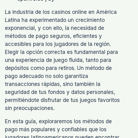
La industria de los casinos online en América
Latina ha experimentado un crecimiento
exponencial, y con ello, la necesidad de
métodos de pago seguros, eficientes y
accesibles para los jugadores de la región.
Elegir la opción correcta es fundamental para
una experiencia de juego fluida, tanto para
depósitos como para retiros. Un método de
pago adecuado no solo garantiza
transacciones rápidas, sino también la
seguridad de tus fondos y datos personales,
permitiéndote disfrutar de tus juegos favoritos
sin preocupaciones.
En esta guía, exploraremos los métodos de
pago más populares y confiables que los
jugadores latinoamericanos pueden encontrar