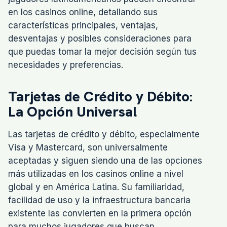
en los casinos online, detallando sus
características principales, ventajas,
desventajas y posibles consideraciones para
que puedas tomar la mejor decisión según tus
necesidades y preferencias.
Tarjetas de Crédito y Débito:
La Opción Universal
Las tarjetas de crédito y débito, especialmente
Visa y Mastercard, son universalmente
aceptadas y siguen siendo una de las opciones
más utilizadas en los casinos online a nivel
global y en América Latina. Su familiaridad,
facilidad de uso y la infraestructura bancaria
existente las convierten en la primera opción
para muchos jugadores que buscan