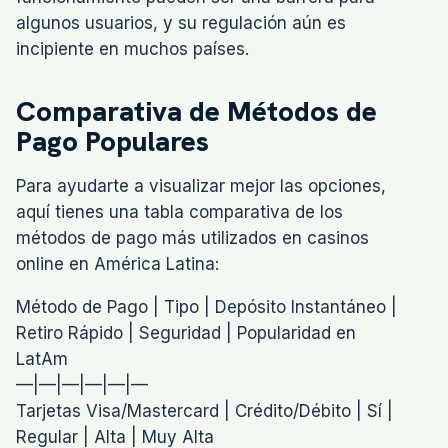
algunos usuarios, y su regulación aún es
incipiente en muchos países.
Comparativa de Métodos de
Pago Populares
Para ayudarte a visualizar mejor las opciones,
aquí tienes una tabla comparativa de los
métodos de pago más utilizados en casinos
online en América Latina:
Método de Pago | Tipo | Depósito Instantáneo |
Retiro Rápido | Seguridad | Popularidad en
LatAm
—|—|—|—|—|—
Tarjetas Visa/Mastercard | Crédito/Débito | Sí |
Regular | Alta | Muy Alta