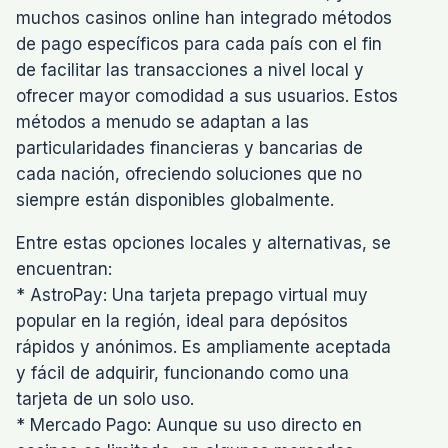
muchos casinos online han integrado métodos
de pago específicos para cada país con el fin
de facilitar las transacciones a nivel local y
ofrecer mayor comodidad a sus usuarios. Estos
métodos a menudo se adaptan a las
particularidades financieras y bancarias de
cada nación, ofreciendo soluciones que no
siempre están disponibles globalmente.
Entre estas opciones locales y alternativas, se
encuentran:
* AstroPay: Una tarjeta prepago virtual muy
popular en la región, ideal para depósitos
rápidos y anónimos. Es ampliamente aceptada
y fácil de adquirir, funcionando como una
tarjeta de un solo uso.
* Mercado Pago: Aunque su uso directo en