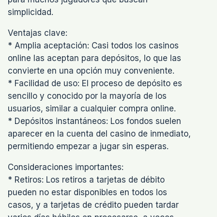
simplicidad.
Ventajas clave:
* Amplia aceptación: Casi todos los casinos
online las aceptan para depósitos, lo que las
convierte en una opción muy conveniente.
* Facilidad de uso: El proceso de depósito es
sencillo y conocido por la mayoría de los
usuarios, similar a cualquier compra online.
* Depósitos instantáneos: Los fondos suelen
aparecer en la cuenta del casino de inmediato,
permitiendo empezar a jugar sin esperas.
Consideraciones importantes:
* Retiros: Los retiros a tarjetas de débito
pueden no estar disponibles en todos los
casos, y a tarjetas de crédito pueden tardar