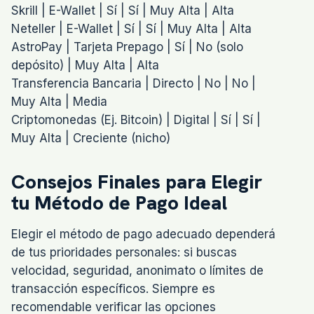
Skrill | E-Wallet | Sí | Sí | Muy Alta | Alta
Neteller | E-Wallet | Sí | Sí | Muy Alta | Alta
AstroPay | Tarjeta Prepago | Sí | No (solo
depósito) | Muy Alta | Alta
Transferencia Bancaria | Directo | No | No |
Muy Alta | Media
Criptomonedas (Ej. Bitcoin) | Digital | Sí | Sí |
Muy Alta | Creciente (nicho)
Consejos Finales para Elegir
tu Método de Pago Ideal
Elegir el método de pago adecuado dependerá
de tus prioridades personales: si buscas
velocidad, seguridad, anonimato o límites de
transacción específicos. Siempre es
recomendable verificar las opciones