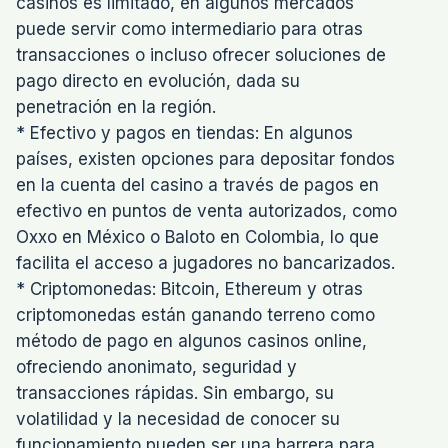
casinos es limitado, en algunos mercados
puede servir como intermediario para otras
transacciones o incluso ofrecer soluciones de
pago directo en evolución, dada su
penetración en la región.
* Efectivo y pagos en tiendas: En algunos
países, existen opciones para depositar fondos
en la cuenta del casino a través de pagos en
efectivo en puntos de venta autorizados, como
Oxxo en México o Baloto en Colombia, lo que
facilita el acceso a jugadores no bancarizados.
* Criptomonedas: Bitcoin, Ethereum y otras
criptomonedas están ganando terreno como
método de pago en algunos casinos online,
ofreciendo anonimato, seguridad y
transacciones rápidas. Sin embargo, su
volatilidad y la necesidad de conocer su
funcionamiento pueden ser una barrera para