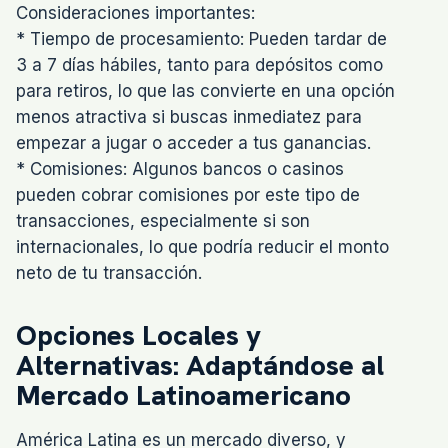
Consideraciones importantes:
* Tiempo de procesamiento: Pueden tardar de
3 a 7 días hábiles, tanto para depósitos como
para retiros, lo que las convierte en una opción
menos atractiva si buscas inmediatez para
empezar a jugar o acceder a tus ganancias.
* Comisiones: Algunos bancos o casinos
pueden cobrar comisiones por este tipo de
transacciones, especialmente si son
internacionales, lo que podría reducir el monto
neto de tu transacción.
Opciones Locales y
Alternativas: Adaptándose al
Mercado Latinoamericano
América Latina es un mercado diverso, y