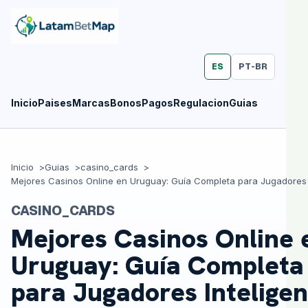
ES
PT-BR
Inicio
Paises
Marcas
Bonos
Pagos
Regulacion
Guias
Inicio
Guias
casino_cards
Mejores Casinos Online en Uruguay: Guía Completa para Jugadores 
CASINO_CARDS
Mejores Casinos Online 
Uruguay: Guía Completa
para Jugadores Inteligen