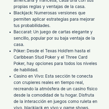
americana y francesa, cada una con sus
propias reglas y ventajas de la casa.
Blackjack: Numerosas versiones que
permiten aplicar estrategias para mejorar
tus probabilidades.
Baccarat: Un juego de cartas elegante y
sencillo, popular por su baja ventaja de la
casa.
Póker: Desde el Texas Hold’em hasta el
Caribbean Stud Poker y el Three Card
Poker, hay opciones para todos los niveles
de habilidad.
Casino en Vivo: Esta sección te conecta
con crupieres reales en tiempo real,
recreando la atmósfera de un casino físico
desde la comodidad de tu hogar. Disfruta
de la interacción en juegos como ruleta en
vivo, blackjack en vivo y game shows.