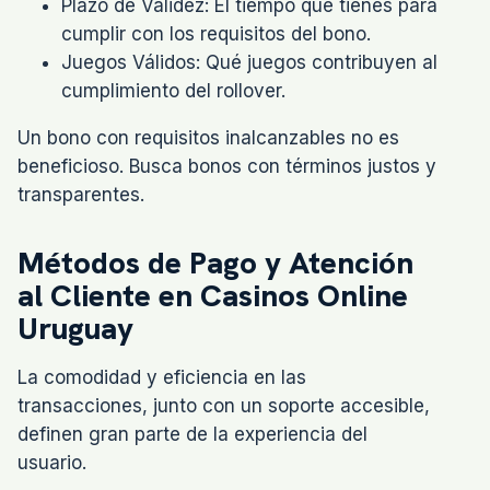
Plazo de Validez: El tiempo que tienes para
cumplir con los requisitos del bono.
Juegos Válidos: Qué juegos contribuyen al
cumplimiento del rollover.
Un bono con requisitos inalcanzables no es
beneficioso. Busca bonos con términos justos y
transparentes.
Métodos de Pago y Atención
al Cliente en Casinos Online
Uruguay
La comodidad y eficiencia en las
transacciones, junto con un soporte accesible,
definen gran parte de la experiencia del
usuario.