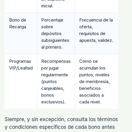
inicial.
Bono de
Porcentaje
Frecuencia de la
Recarga
sobre
oferta,
depósitos
requisitos de
subsiguientes
apuesta, validez.
al primero.
Programas
Recompensas
Cómo se
VIP/Lealtad
por jugar
acumulan los
regularmente
puntos, niveles
(puntos
de membresía,
canjeables,
beneficios
bonos
asociados a
exclusivos).
cada nivel.
Siempre, y sin excepción, consulta los términos
y condiciones específicos de cada bono antes