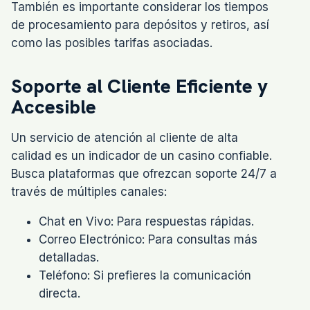
También es importante considerar los tiempos
de procesamiento para depósitos y retiros, así
como las posibles tarifas asociadas.
Soporte al Cliente Eficiente y
Accesible
Un servicio de atención al cliente de alta
calidad es un indicador de un casino confiable.
Busca plataformas que ofrezcan soporte 24/7 a
través de múltiples canales:
Chat en Vivo: Para respuestas rápidas.
Correo Electrónico: Para consultas más
detalladas.
Teléfono: Si prefieres la comunicación
directa.