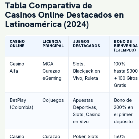
Tabla Comparativa de
Casinos Online Destacados en
Latinoamérica (2024)
CASINO
LICENCIA
JUEGOS
BONO DE
ONLINE
PRINCIPAL
DESTACADOS
BIENVENIDA
(EJEMPLO)
Casino
MGA,
Slots,
100%
Alfa
Curazao
Blackjack en
hasta $300
eGaming
Vivo, Ruleta
+ 100 Giros
Gratis
BetPlay
Coljuegos
Apuestas
Bono de
(Colombia)
Deportivas,
200% en
Slots, Casino
el primer
en Vivo
depósito
Casino
Curazao
Póker, Slots
150%