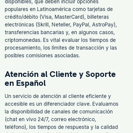
disponibles, que deben incluir opciones
populares en Latinoamérica como tarjetas de
crédito/débito (Visa, MasterCard), billeteras
electrónicas (Skrill, Neteller, PayPal, AstroPay),
transferencias bancarias y, en algunos casos,
criptomonedas. Es vital evaluar los tiempos de
procesamiento, los límites de transacción y las
posibles comisiones asociadas.
Atención al Cliente y Soporte
en Español
Un servicio de atención al cliente eficiente y
accesible es un diferenciador clave. Evaluamos
la disponibilidad de canales de comunicación
(chat en vivo 24/7, correo electrónico,
teléfono), los tiempos de respuesta y la calidad