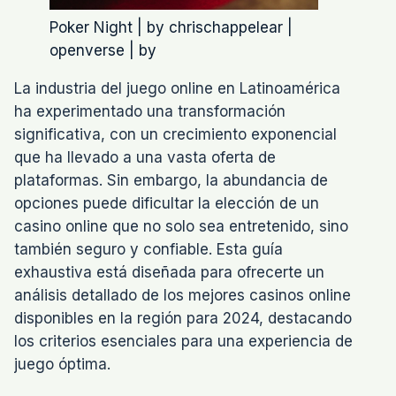
Poker Night | by chrischappelear |
openverse | by
La industria del juego online en Latinoamérica
ha experimentado una transformación
significativa, con un crecimiento exponencial
que ha llevado a una vasta oferta de
plataformas. Sin embargo, la abundancia de
opciones puede dificultar la elección de un
casino online que no solo sea entretenido, sino
también seguro y confiable. Esta guía
exhaustiva está diseñada para ofrecerte un
análisis detallado de los mejores casinos online
disponibles en la región para 2024, destacando
los criterios esenciales para una experiencia de
juego óptima.