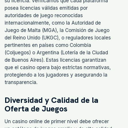
su licencia. Verificamos que cada plataforma
posea licencias válidas emitidas por
autoridades de juego reconocidas
internacionalmente, como la Autoridad de
Juego de Malta (MGA), la Comisión de Juego
del Reino Unido (UKGC), o reguladores locales
pertinentes en países como Colombia
(Coljuegos) o Argentina (Lotería de la Ciudad
de Buenos Aires). Estas licencias garantizan
que el casino opera bajo estrictas normativas,
protegiendo a los jugadores y asegurando la
transparencia.
Diversidad y Calidad de la
Oferta de Juegos
Un casino online de primer nivel debe ofrecer