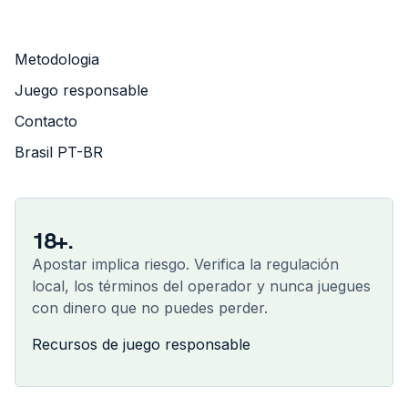
Metodologia
Juego responsable
Contacto
Brasil PT-BR
18+.
Apostar implica riesgo. Verifica la regulación
local, los términos del operador y nunca juegues
con dinero que no puedes perder.
Recursos de juego responsable