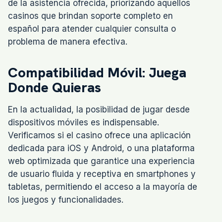
de la asistencia ofrecida, priorizando aquellos
casinos que brindan soporte completo en
español para atender cualquier consulta o
problema de manera efectiva.
Compatibilidad Móvil: Juega
Donde Quieras
En la actualidad, la posibilidad de jugar desde
dispositivos móviles es indispensable.
Verificamos si el casino ofrece una aplicación
dedicada para iOS y Android, o una plataforma
web optimizada que garantice una experiencia
de usuario fluida y receptiva en smartphones y
tabletas, permitiendo el acceso a la mayoría de
los juegos y funcionalidades.