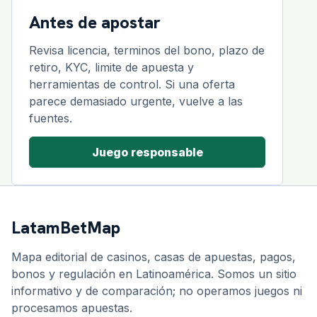
Antes de apostar
Revisa licencia, terminos del bono, plazo de
retiro, KYC, limite de apuesta y
herramientas de control. Si una oferta
parece demasiado urgente, vuelve a las
fuentes.
Juego responsable
LatamBetMap
Mapa editorial de casinos, casas de apuestas, pagos,
bonos y regulación en Latinoamérica. Somos un sitio
informativo y de comparación; no operamos juegos ni
procesamos apuestas.