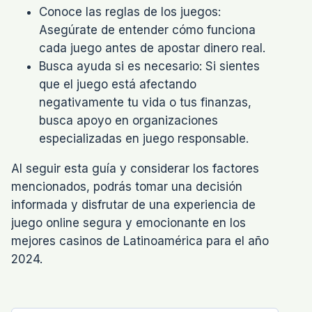
Conoce las reglas de los juegos:
Asegúrate de entender cómo funciona
cada juego antes de apostar dinero real.
Busca ayuda si es necesario: Si sientes
que el juego está afectando
negativamente tu vida o tus finanzas,
busca apoyo en organizaciones
especializadas en juego responsable.
Al seguir esta guía y considerar los factores
mencionados, podrás tomar una decisión
informada y disfrutar de una experiencia de
juego online segura y emocionante en los
mejores casinos de Latinoamérica para el año
2024.