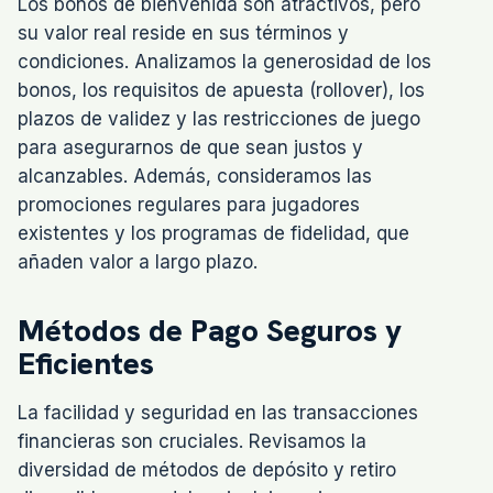
Los bonos de bienvenida son atractivos, pero
su valor real reside en sus términos y
condiciones. Analizamos la generosidad de los
bonos, los requisitos de apuesta (rollover), los
plazos de validez y las restricciones de juego
para asegurarnos de que sean justos y
alcanzables. Además, consideramos las
promociones regulares para jugadores
existentes y los programas de fidelidad, que
añaden valor a largo plazo.
Métodos de Pago Seguros y
Eficientes
La facilidad y seguridad en las transacciones
financieras son cruciales. Revisamos la
diversidad de métodos de depósito y retiro