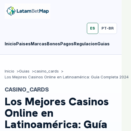
ES
PT-BR
Inicio
Paises
Marcas
Bonos
Pagos
Regulacion
Guias
Inicio
Guias
casino_cards
Los Mejores Casinos Online en Latinoamérica: Guía Completa 2024
CASINO_CARDS
Los Mejores Casinos
Online en
Latinoamérica: Guía