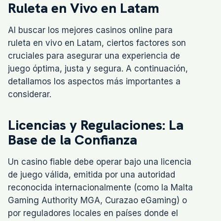
Ruleta en Vivo en Latam
Al buscar los mejores casinos online para
ruleta en vivo en Latam, ciertos factores son
cruciales para asegurar una experiencia de
juego óptima, justa y segura. A continuación,
detallamos los aspectos más importantes a
considerar.
Licencias y Regulaciones: La
Base de la Confianza
Un casino fiable debe operar bajo una licencia
de juego válida, emitida por una autoridad
reconocida internacionalmente (como la Malta
Gaming Authority MGA, Curazao eGaming) o
por reguladores locales en países donde el