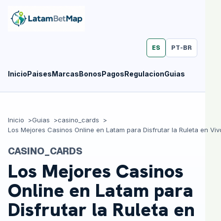
ES
PT-BR
Inicio
Paises
Marcas
Bonos
Pagos
Regulacion
Guias
Inicio
Guias
casino_cards
Los Mejores Casinos Online en Latam para Disfrutar la Ruleta en Viv
CASINO_CARDS
Los Mejores Casinos
Online en Latam para
Disfrutar la Ruleta en