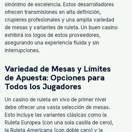
sinónimo de excelencia. Estos desarrolladores
ofrecen transmisiones en alta definición,
crupieres profesionales y una amplia variedad
de mesas y variantes de ruleta. Un buen casino
exhibirá los logos de estos proveedores,
asegurando una experiencia fluida y sin
interrupciones.
Variedad de Mesas y Límites
de Apuesta: Opciones para
Todos los Jugadores
Un casino de ruleta en vivo de primer nivel
debe ofrecer una vasta selección de mesas.
Esto incluye las variantes clásicas como la
Ruleta Europea (con una sola casilla de cero),
la Ruleta Americana (con doble cero) y la