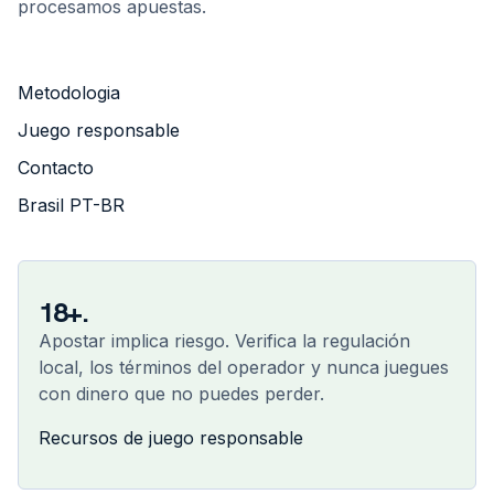
procesamos apuestas.
Metodologia
Juego responsable
Contacto
Brasil PT-BR
18+.
Apostar implica riesgo. Verifica la regulación
local, los términos del operador y nunca juegues
con dinero que no puedes perder.
Recursos de juego responsable