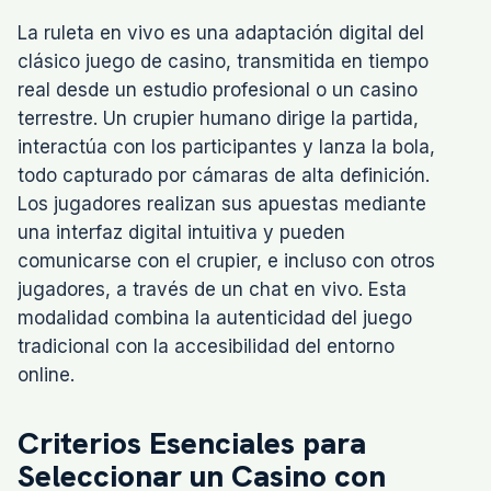
La ruleta en vivo es una adaptación digital del
clásico juego de casino, transmitida en tiempo
real desde un estudio profesional o un casino
terrestre. Un crupier humano dirige la partida,
interactúa con los participantes y lanza la bola,
todo capturado por cámaras de alta definición.
Los jugadores realizan sus apuestas mediante
una interfaz digital intuitiva y pueden
comunicarse con el crupier, e incluso con otros
jugadores, a través de un chat en vivo. Esta
modalidad combina la autenticidad del juego
tradicional con la accesibilidad del entorno
online.
Criterios Esenciales para
Seleccionar un Casino con