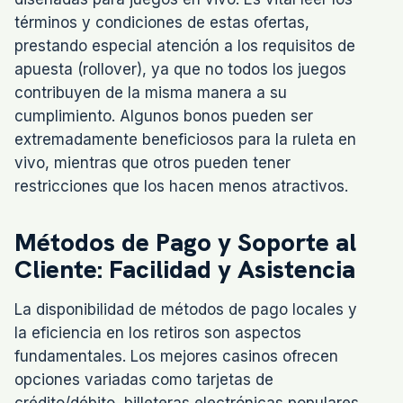
términos y condiciones de estas ofertas,
prestando especial atención a los requisitos de
apuesta (rollover), ya que no todos los juegos
contribuyen de la misma manera a su
cumplimiento. Algunos bonos pueden ser
extremadamente beneficiosos para la ruleta en
vivo, mientras que otros pueden tener
restricciones que los hacen menos atractivos.
Métodos de Pago y Soporte al
Cliente: Facilidad y Asistencia
La disponibilidad de métodos de pago locales y
la eficiencia en los retiros son aspectos
fundamentales. Los mejores casinos ofrecen
opciones variadas como tarjetas de