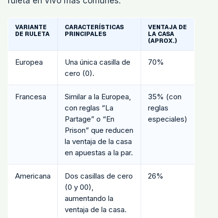
ruleta en vivo más comunes:
VARIANTE
CARACTERÍSTICAS
VENTAJA DE
DE RULETA
PRINCIPALES
LA CASA
(APROX.)
Europea
Una única casilla de
70%
cero (0).
Francesa
Similar a la Europea,
35% (con
con reglas “La
reglas
Partage” o “En
especiales)
Prison” que reducen
la ventaja de la casa
en apuestas a la par.
Americana
Dos casillas de cero
26%
(0 y 00),
aumentando la
ventaja de la casa.