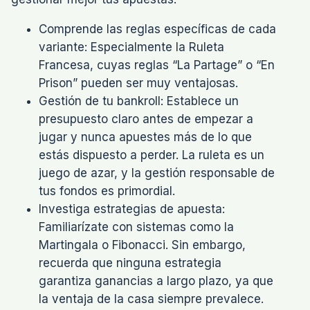
Comprende las reglas específicas de cada
variante: Especialmente la Ruleta
Francesa, cuyas reglas “La Partage” o “En
Prison” pueden ser muy ventajosas.
Gestión de tu bankroll: Establece un
presupuesto claro antes de empezar a
jugar y nunca apuestes más de lo que
estás dispuesto a perder. La ruleta es un
juego de azar, y la gestión responsable de
tus fondos es primordial.
Investiga estrategias de apuesta:
Familiarízate con sistemas como la
Martingala o Fibonacci. Sin embargo,
recuerda que ninguna estrategia
garantiza ganancias a largo plazo, ya que
la ventaja de la casa siempre prevalece.