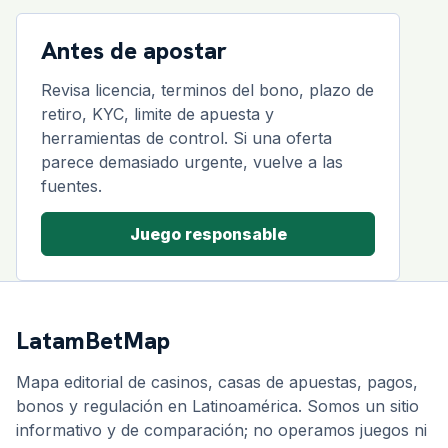
Antes de apostar
Revisa licencia, terminos del bono, plazo de
retiro, KYC, limite de apuesta y
herramientas de control. Si una oferta
parece demasiado urgente, vuelve a las
fuentes.
Juego responsable
LatamBetMap
Mapa editorial de casinos, casas de apuestas, pagos,
bonos y regulación en Latinoamérica. Somos un sitio
informativo y de comparación; no operamos juegos ni