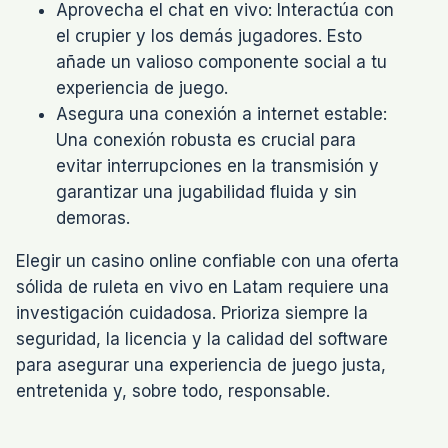
Aprovecha el chat en vivo: Interactúa con
el crupier y los demás jugadores. Esto
añade un valioso componente social a tu
experiencia de juego.
Asegura una conexión a internet estable:
Una conexión robusta es crucial para
evitar interrupciones en la transmisión y
garantizar una jugabilidad fluida y sin
demoras.
Elegir un casino online confiable con una oferta
sólida de ruleta en vivo en Latam requiere una
investigación cuidadosa. Prioriza siempre la
seguridad, la licencia y la calidad del software
para asegurar una experiencia de juego justa,
entretenida y, sobre todo, responsable.