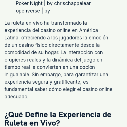
Poker Night | by chrischappelear |
openverse | by
La ruleta en vivo ha transformado la
experiencia del casino online en América
Latina, ofreciendo a los jugadores la emoción
de un casino físico directamente desde la
comodidad de su hogar. La interacción con
crupieres reales y la dinámica del juego en
tiempo real la convierten en una opción
inigualable. Sin embargo, para garantizar una
experiencia segura y gratificante, es
fundamental saber cómo elegir el casino online
adecuado.
¿Qué Define la Experiencia de
Ruleta en Vivo?