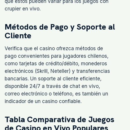
que estos pueden variar para los juegos con
crupier en vivo.
Métodos de Pago y Soporte al
Cliente
Verifica que el casino ofrezca métodos de
pago convenientes para jugadores chilenos,
como tarjetas de crédito/débito, monederos
electrónicos (Skrill, Neteller) y transferencias
bancarias. Un soporte al cliente eficiente,
disponible 24/7 a través de chat en vivo,
correo electrónico o teléfono, es también un
indicador de un casino confiable.
Tabla Comparativa de Juegos
de Casino en Vivo Populares