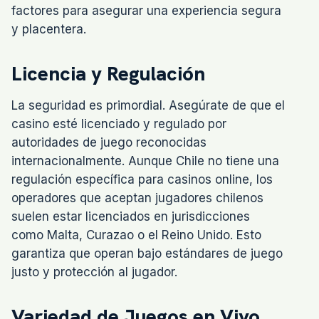
factores para asegurar una experiencia segura
y placentera.
Licencia y Regulación
La seguridad es primordial. Asegúrate de que el
casino esté licenciado y regulado por
autoridades de juego reconocidas
internacionalmente. Aunque Chile no tiene una
regulación específica para casinos online, los
operadores que aceptan jugadores chilenos
suelen estar licenciados en jurisdicciones
como Malta, Curazao o el Reino Unido. Esto
garantiza que operan bajo estándares de juego
justo y protección al jugador.
Variedad de Juegos en Vivo