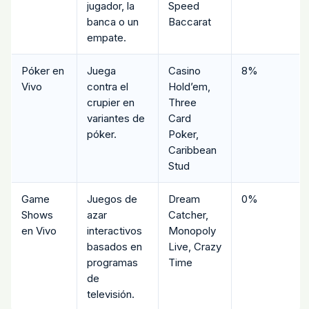
jugador, la
Speed
banca o un
Baccarat
empate.
Póker en
Juega
Casino
8%
Vivo
contra el
Hold’em,
crupier en
Three
variantes de
Card
póker.
Poker,
Caribbean
Stud
Game
Juegos de
Dream
0%
Shows
azar
Catcher,
en Vivo
interactivos
Monopoly
basados en
Live, Crazy
programas
Time
de
televisión.