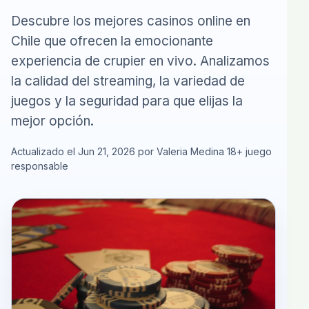
Descubre los mejores casinos online en
Chile que ofrecen la emocionante
experiencia de crupier en vivo. Analizamos
la calidad del streaming, la variedad de
juegos y la seguridad para que elijas la
mejor opción.
Actualizado el Jun 21, 2026 por Valeria Medina
18+ juego
responsable