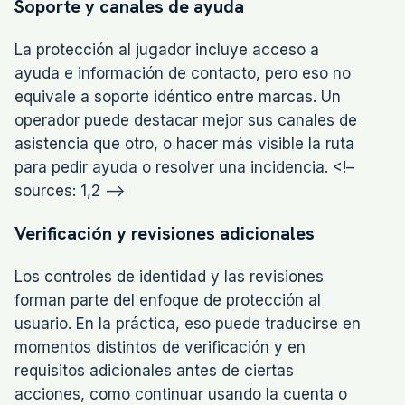
Soporte y canales de ayuda
La protección al jugador incluye acceso a
ayuda e información de contacto, pero eso no
equivale a soporte idéntico entre marcas. Un
operador puede destacar mejor sus canales de
asistencia que otro, o hacer más visible la ruta
para pedir ayuda o resolver una incidencia. <!–
sources: 1,2 –>
Verificación y revisiones adicionales
Los controles de identidad y las revisiones
forman parte del enfoque de protección al
usuario. En la práctica, eso puede traducirse en
momentos distintos de verificación y en
requisitos adicionales antes de ciertas
acciones, como continuar usando la cuenta o