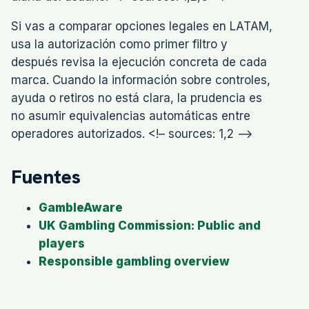
Si vas a comparar opciones legales en LATAM,
usa la autorización como primer filtro y
después revisa la ejecución concreta de cada
marca. Cuando la información sobre controles,
ayuda o retiros no está clara, la prudencia es
no asumir equivalencias automáticas entre
operadores autorizados. <!– sources: 1,2 –>
Fuentes
GambleAware
UK Gambling Commission: Public and
players
Responsible gambling overview