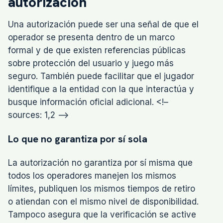
autorización
Una autorización puede ser una señal de que el
operador se presenta dentro de un marco
formal y de que existen referencias públicas
sobre protección del usuario y juego más
seguro. También puede facilitar que el jugador
identifique a la entidad con la que interactúa y
busque información oficial adicional. <!–
sources: 1,2 –>
Lo que no garantiza por sí sola
La autorización no garantiza por sí misma que
todos los operadores manejen los mismos
límites, publiquen los mismos tiempos de retiro
o atiendan con el mismo nivel de disponibilidad.
Tampoco asegura que la verificación se active