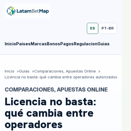
ES
PT-BR
Inicio
Paises
Marcas
Bonos
Pagos
Regulacion
Guias
Inicio
Guias
Comparaciones, Apuestas Online
Licencia no basta: qué cambia entre operadores autorizados
COMPARACIONES, APUESTAS ONLINE
Licencia no basta:
qué cambia entre
operadores