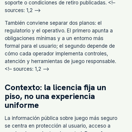
soporte o condiciones de retiro publicadas. <!–
sources: 1,2 –>
También conviene separar dos planos: el
regulatorio y el operativo. El primero apunta a
obligaciones mínimas y a un entorno más
formal para el usuario; el segundo depende de
cómo cada operador implementa controles,
atención y herramientas de juego responsable.
<!– sources: 1,2 –>
Contexto: la licencia fija un
piso, no una experiencia
uniforme
La información pública sobre juego más seguro
se centra en protección al usuario, acceso a