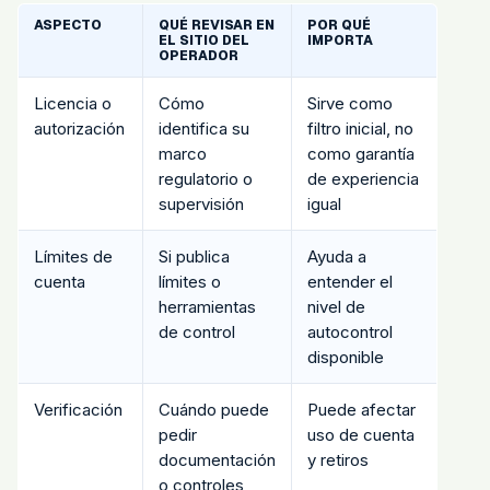
ASPECTO
QUÉ REVISAR EN
POR QUÉ
EL SITIO DEL
IMPORTA
OPERADOR
Licencia o
Cómo
Sirve como
autorización
identifica su
filtro inicial, no
marco
como garantía
regulatorio o
de experiencia
supervisión
igual
Límites de
Si publica
Ayuda a
cuenta
límites o
entender el
herramientas
nivel de
de control
autocontrol
disponible
Verificación
Cuándo puede
Puede afectar
pedir
uso de cuenta
documentación
y retiros
o controles