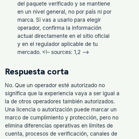
del paquete verificado y se mantiene
en un nivel general, no por país ni por
marca. Si vas a usarlo para elegir
operador, confirma la información
actual directamente en el sitio oficial
y en el regulador aplicable de tu
mercado. <!– sources: 1,2 –>
Respuesta corta
No. Que un operador esté autorizado no
significa que la experiencia vaya a ser igual a
la de otros operadores también autorizados.
Una licencia o autorización puede marcar un
marco de cumplimiento y protección, pero no
elimina diferencias operativas en límites de
cuenta, procesos de verificación, canales de