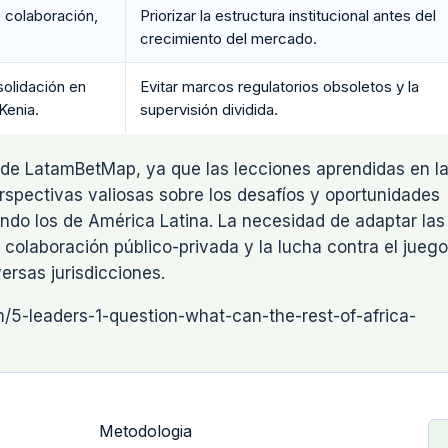
, colaboración,
Priorizar la estructura institucional antes del
crecimiento del mercado.
solidación en
Evitar marcos regulatorios obsoletos y la
Kenia.
supervisión dividida.
o de LatamBetMap, ya que las lecciones aprendidas en l
rspectivas valiosas sobre los desafíos y oportunidades
do los de América Latina. La necesidad de adaptar las
a colaboración público-privada y la lucha contra el juego
ersas jurisdicciones.
/5-leaders-1-question-what-can-the-rest-of-africa-
Metodologia