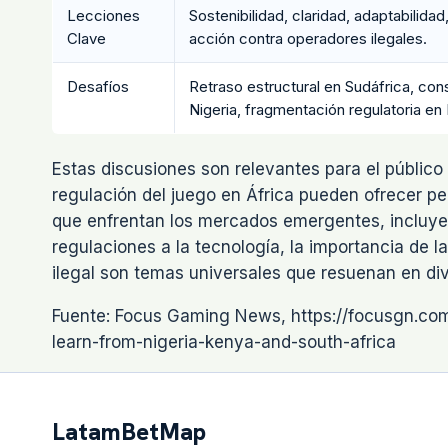
Lecciones
Sostenibilidad, claridad, adaptabilidad
Clave
acción contra operadores ilegales.
Desafíos
Retraso estructural en Sudáfrica, con
Nigeria, fragmentación regulatoria en 
Estas discusiones son relevantes para el públic
regulación del juego en África pueden ofrecer pe
que enfrentan los mercados emergentes, incluyen
regulaciones a la tecnología, la importancia de l
ilegal son temas universales que resuenan en div
Fuente: Focus Gaming News, https://focusgn.com
learn-from-nigeria-kenya-and-south-africa
LatamBetMap