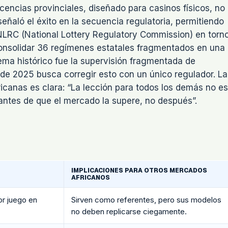
icencias provinciales, diseñado para casinos físicos, no
señaló el éxito en la secuencia regulatoria, permitiendo
NLRC (National Lottery Regulatory Commission) en torn
 consolidar 36 regímenes estatales fragmentados en una
lema histórico fue la supervisión fragmentada de
 de 2025 busca corregir esto con un único regulador. La
ricanas es clara: “La lección para todos los demás no es
n antes de que el mercado la supere, no después”.
IMPLICACIONES PARA OTROS MERCADOS
AFRICANOS
or juego en
Sirven como referentes, pero sus modelos
no deben replicarse ciegamente.