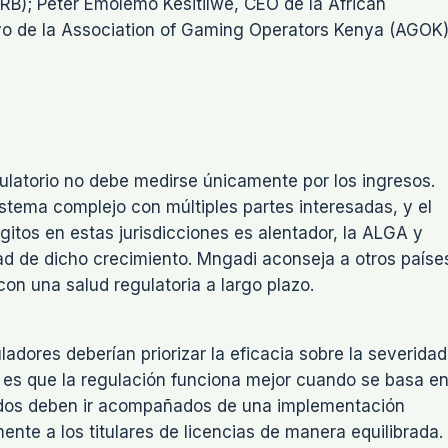
); Peter Emolemo Kesitilwe, CEO de la African
ivo de la Association of Gaming Operators Kenya (AGOK)
ulatorio no debe medirse únicamente por los ingresos.
stema complejo con múltiples partes interesadas, y el
ígitos en estas jurisdicciones es alentador, la ALGA y
ad de dicho crecimiento. Mngadi aconseja a otros paíse
on una salud regulatoria a largo plazo.
adores deberían priorizar la eficacia sobre la severidad
ia es que la regulación funciona mejor cuando se basa e
ólidos deben ir acompañados de una implementación
nte a los titulares de licencias de manera equilibrada.