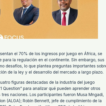
esentan el 70% de los ingresos por juego en África, se
 para la regulación en el continente. Sin embargo, sus
omo desafíos, lo que plantea preguntas importantes sobr
ación de la ley y el desarrollo del mercado a largo plazo.
atro figuras destacadas de la industria del juego
 1 Question” para analizar qué pueden aprender otros
as tres naciones. Los participantes fueron Musa Mngadi,
ion (ALGA); Robin Bennett, jefe de cumplimiento de la