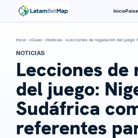
Inicio
Pais
Inicio
Guias
Noticias
NOTICIAS
Lecciones de 
del juego: Nig
Sudáfrica co
referentes pa