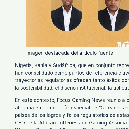
Imagen destacada del articulo fuente
Nigeria, Kenia y Sudáfrica, que en conjunto repr
han consolidado como puntos de referencia clave
trayectorias regulatorias ofrecen tanto éxitos c
la sostenibilidad, el diseño institucional, la aplic
En este contexto, Focus Gaming News reunió a cu
africana en una edición especial de “5 Leaders –
países de los logros y fallos regulatorios de est
CEO de la African Lotteries and Gaming Associat