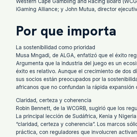
Western Cape Gambling and Racing Board (WCGRB
iGaming Alliance; y John Mutua, director ejecut
Por que importa
La sostenibilidad como prioridad
Musa Mngadi, de ALGA, enfatizó que el éxito reg
Argumenta que la industria del juego es un ecosi
éxito es relativo. Aunque el crecimiento de dos d
sus socios están preocupados por la sostenibilid
africanos que no confundan la rápida expansión c
Claridad, certeza y coherencia
Robin Bennett, de la WCGRB, sugirió que los regul
La principal lección de Sudáfrica, Kenia y Niger
“claridad, certeza y coherencia”. Los marcos s
práctica, con reguladores que involucren activame