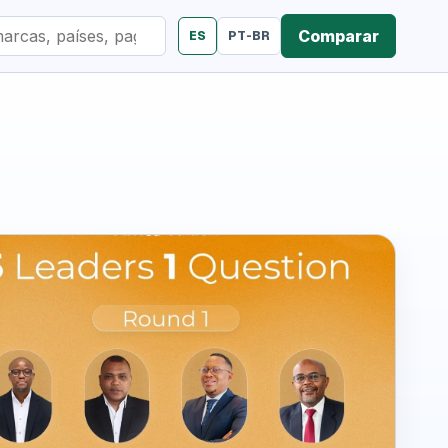
Comparar
ES
PT-BR