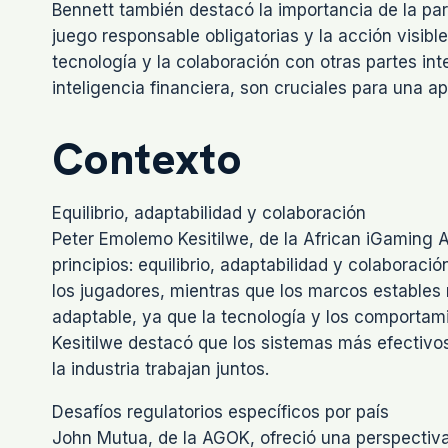
Bennett también destacó la importancia de la par
juego responsable obligatorias y la acción visible 
tecnología y la colaboración con otras partes i
inteligencia financiera, son cruciales para una ap
Contexto
Equilibrio, adaptabilidad y colaboración
Peter Emolemo Kesitilwe, de la African iGaming Al
principios: equilibrio, adaptabilidad y colaboració
los jugadores, mientras que los marcos estables 
adaptable, ya que la tecnología y los comportam
Kesitilwe destacó que los sistemas más efectivos
la industria trabajan juntos.
Desafíos regulatorios específicos por país
John Mutua, de la AGOK, ofreció una perspectiva p