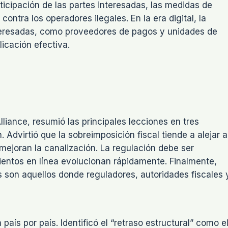
ticipación de las partes interesadas, las medidas de
contra los operadores ilegales. En la era digital, la
nteresadas, como proveedores de pagos y unidades de
licación efectiva.
liance, resumió las principales lecciones en tres
n. Advirtió que la sobreimposición fiscal tiende a alejar a
mejoran la canalización. La regulación debe ser
ientos en línea evolucionan rápidamente. Finalmente,
 son aquellos donde reguladores, autoridades fiscales 
aís por país. Identificó el “retraso estructural” como e