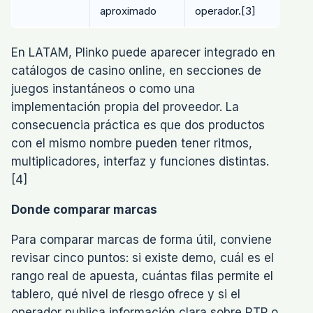
aproximado
operador.[3]
En LATAM, Plinko puede aparecer integrado en
catálogos de casino online, en secciones de
juegos instantáneos o como una
implementación propia del proveedor. La
consecuencia práctica es que dos productos
con el mismo nombre pueden tener ritmos,
multiplicadores, interfaz y funciones distintas.
[4]
Donde comparar marcas
Para comparar marcas de forma útil, conviene
revisar cinco puntos: si existe demo, cuál es el
rango real de apuesta, cuántas filas permite el
tablero, qué nivel de riesgo ofrece y si el
operador publica información clara sobre RTP o