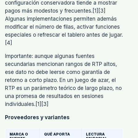
configuración conservadora tiende a mostrar
pagos más modestos y frecuentes.[1][3]
Algunas implementaciones permiten además
modificar el número de filas, activar funciones
especiales o refrescar el tablero antes de jugar.
[4]
Importante: aunque algunas fuentes
secundarias mencionan rangos de RTP altos,
ese dato no debe leerse como garantía de
retorno a corto plazo. En un juego de azar, el
RTP es un parámetro teórico de largo plazo, no
una promesa de resultados en sesiones
individuales.[1][3]
Proveedores y variantes
MARCA O
QUÉ APORTA
LECTURA