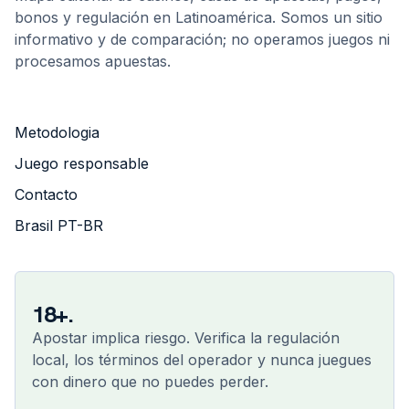
bonos y regulación en Latinoamérica. Somos un sitio
informativo y de comparación; no operamos juegos ni
procesamos apuestas.
Metodologia
Juego responsable
Contacto
Brasil PT-BR
18+.
Apostar implica riesgo. Verifica la regulación
local, los términos del operador y nunca juegues
con dinero que no puedes perder.