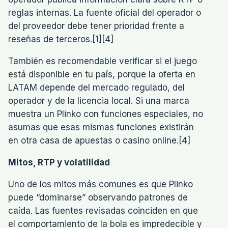
reglas internas. La fuente oficial del operador o
del proveedor debe tener prioridad frente a
reseñas de terceros.[1][4]
También es recomendable verificar si el juego
está disponible en tu país, porque la oferta en
LATAM depende del mercado regulado, del
operador y de la licencia local. Si una marca
muestra un Plinko con funciones especiales, no
asumas que esas mismas funciones existirán
en otra casa de apuestas o casino online.[4]
Mitos, RTP y volatilidad
Uno de los mitos más comunes es que Plinko
puede “dominarse” observando patrones de
caída. Las fuentes revisadas coinciden en que
el comportamiento de la bola es impredecible y