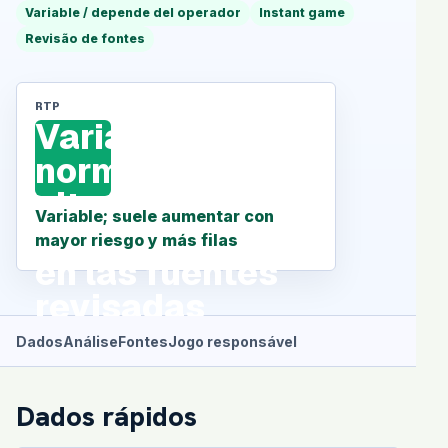
Variable / depende del operador
Instant game
Revisão de fontes
RTP
Variable,
normalmente
alto pero no
Variable; suele aumentar con
estandarizado
mayor riesgo y más filas
en las fuentes
revisadas
Dados
Análise
Fontes
Jogo responsável
Dados rápidos