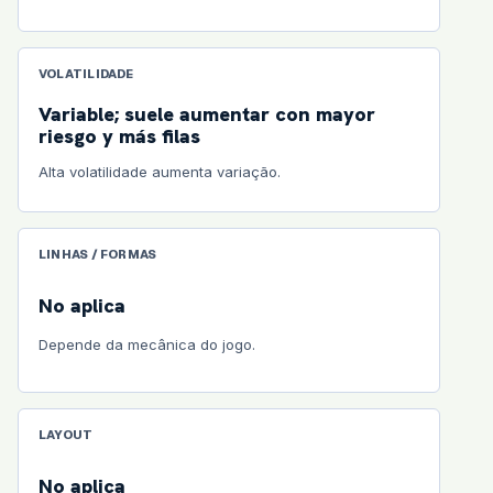
VOLATILIDADE
Variable; suele aumentar con mayor
riesgo y más filas
Alta volatilidade aumenta variação.
LINHAS / FORMAS
No aplica
Depende da mecânica do jogo.
LAYOUT
No aplica