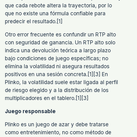
que cada rebote altera la trayectoria, por lo
que no existe una fórmula confiable para
predecir el resultado.[1]
Otro error frecuente es confundir un RTP alto
con seguridad de ganancia. Un RTP alto solo
indica una devolución teórica a largo plazo
bajo condiciones de juego específicas; no
elimina la volatilidad ni asegura resultados
positivos en una sesión concreta.[1][3] En
Plinko, la volatilidad suele estar ligada al perfil
de riesgo elegido y a la distribución de los
multiplicadores en el tablero.[1][3]
Juego responsable
Plinko es un juego de azar y debe tratarse
como entretenimiento, no como método de