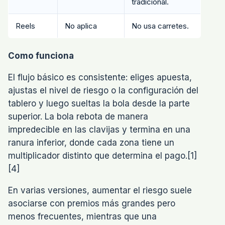
tradicional.
Reels
No aplica
No usa carretes.
Como funciona
El flujo básico es consistente: eliges apuesta,
ajustas el nivel de riesgo o la configuración del
tablero y luego sueltas la bola desde la parte
superior. La bola rebota de manera
impredecible en las clavijas y termina en una
ranura inferior, donde cada zona tiene un
multiplicador distinto que determina el pago.[1]
[4]
En varias versiones, aumentar el riesgo suele
asociarse con premios más grandes pero
menos frecuentes, mientras que una