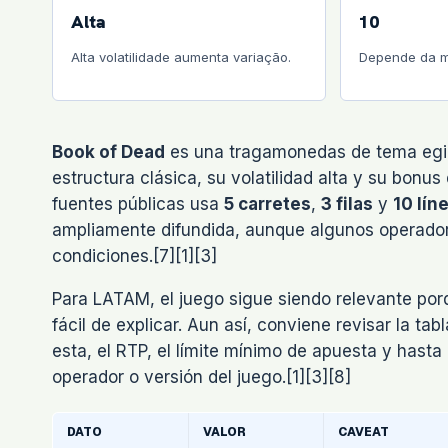
Alta
10
Alta volatilidade aumenta variação.
Depende da m
Book of Dead
es una tragamonedas de tema egipc
estructura clásica, su volatilidad alta y su bonu
fuentes públicas usa
5 carretes
,
3 filas
y
10 lín
ampliamente difundida, aunque algunos operadore
condiciones.[7][1][3]
Para LATAM, el juego sigue siendo relevante po
fácil de explicar. Aun así, conviene revisar la ta
esta, el RTP, el límite mínimo de apuesta y hast
operador o versión del juego.[1][3][8]
DATO
VALOR
CAVEAT