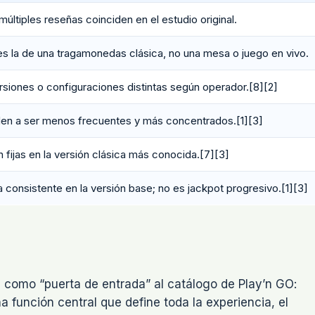
 múltiples reseñas coinciden en el estudio original.
es la de una tragamonedas clásica, no una mesa o juego en vivo.
siones o configuraciones distintas según operador.[8][2]
en a ser menos frecuentes y más concentrados.[1][3]
n fijas en la versión clásica más conocida.[7][3]
 consistente en la versión base; no es jackpot progresivo.[1][3]
 como “puerta de entrada” al catálogo de Play’n GO:
 función central que define toda la experiencia, el