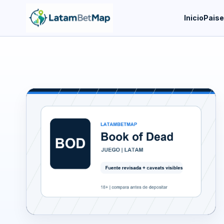
Inicio
Pais