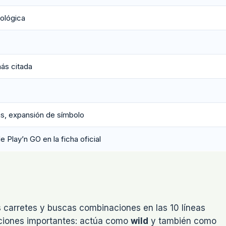
eológica
más citada
ins, expansión de símbolo
 Play’n GO en la ficha oficial
os carretes y buscas combinaciones en las 10 líneas
unciones importantes: actúa como
wild
y también como