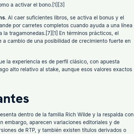
omo a activar el bono.[1][3]
ns
. Al caer suficientes libros, se activa el bonus y el
pande por carretes completos cuando ayuda a una línea
la tragamonedas.[7][1] En términos prácticos, el
a cambio de una posibilidad de crecimiento fuerte en
 la experiencia es de perfil clásico, con apuesta
o alto relativo al stake, aunque esos valores exactos
antes
resenta dentro de la familia Rich Wilde y la respalda con
sin embargo, aparecen variaciones editoriales y de
siones de RTP, y también existen títulos derivados o