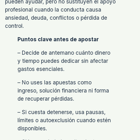
pueden ayudar, pero no sustituyen el apoyo
profesional cuando la conducta causa
ansiedad, deuda, conflictos o pérdida de
control.
Puntos clave antes de apostar
– Decide de antemano cuánto dinero
y tiempo puedes dedicar sin afectar
gastos esenciales.
– No uses las apuestas como
ingreso, solución financiera ni forma
de recuperar pérdidas.
– Si cuesta detenerse, usa pausas,
límites o autoexclusión cuando estén
disponibles.