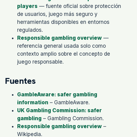
players
— fuente oficial sobre protección
de usuarios, juego más seguro y
herramientas disponibles en entornos
regulados.
Responsible gambling overview
—
referencia general usada solo como
contexto amplio sobre el concepto de
juego responsable.
Fuentes
GambleAware: safer gambling
information
– GambleAware.
UK Gambling Commission: safer
gambling
– Gambling Commission.
Responsible gambling overview
–
Wikipedia.