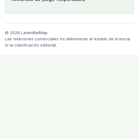
© 2026 LatamBetMap.
Las relaciones comerciales no determinan el estado de licencia
ni la clasificación editorial.