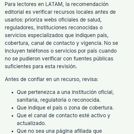
Para lectores en LATAM, la recomendación
editorial es verificar recursos locales antes de
usarlos: prioriza webs oficiales de salud,
reguladores, instituciones reconocidas o
servicios especializados que indiquen país,
cobertura, canal de contacto y vigencia. No se
incluyen teléfonos o servicios por país cuando
no se pudieron verificar con fuentes públicas
suficientes para esta revisión.
Antes de confiar en un recurso, revisa:
Que pertenezca a una institución oficial,
sanitaria, regulatoria o reconocida.
Que indique el país o zona de cobertura.
Que el canal de contacto esté activo y
actualizado.
Que no sea una página afiliada que