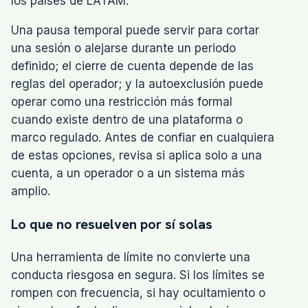
los países de LATAM.
Una pausa temporal puede servir para cortar
una sesión o alejarse durante un periodo
definido; el cierre de cuenta depende de las
reglas del operador; y la autoexclusión puede
operar como una restricción más formal
cuando existe dentro de una plataforma o
marco regulado. Antes de confiar en cualquiera
de estas opciones, revisa si aplica solo a una
cuenta, a un operador o a un sistema más
amplio.
Lo que no resuelven por sí solas
Una herramienta de límite no convierte una
conducta riesgosa en segura. Si los límites se
rompen con frecuencia, si hay ocultamiento o