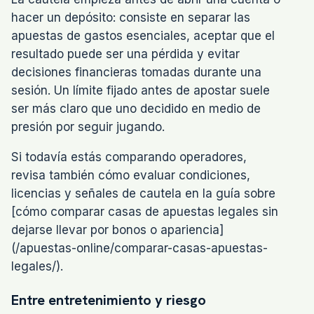
hacer un depósito: consiste en separar las
apuestas de gastos esenciales, aceptar que el
resultado puede ser una pérdida y evitar
decisiones financieras tomadas durante una
sesión. Un límite fijado antes de apostar suele
ser más claro que uno decidido en medio de
presión por seguir jugando.
Si todavía estás comparando operadores,
revisa también cómo evaluar condiciones,
licencias y señales de cautela en la guía sobre
[cómo comparar casas de apuestas legales sin
dejarse llevar por bonos o apariencia]
(/apuestas-online/comparar-casas-apuestas-
legales/).
Entre entretenimiento y riesgo