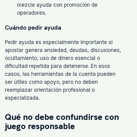
mezcle ayuda con promoción de
operadores.
Cuándo pedir ayuda
Pedir ayuda es especialmente importante si
apostar genera ansiedad, deudas, discusiones,
ocultamiento, uso de dinero esencial o
dificultad repetida para detenerse. En esos
casos, las herramientas de la cuenta pueden
ser útiles como apoyo, pero no deben
reemplazar orientación profesional o
especializada.
Qué no debe confundirse con
juego responsable