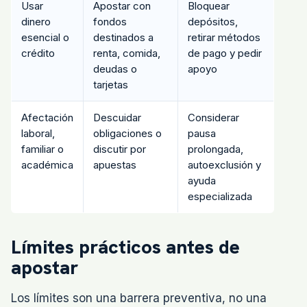
Usar
Apostar con
Bloquear
dinero
fondos
depósitos,
esencial o
destinados a
retirar métodos
crédito
renta, comida,
de pago y pedir
deudas o
apoyo
tarjetas
Afectación
Descuidar
Considerar
laboral,
obligaciones o
pausa
familiar o
discutir por
prolongada,
académica
apuestas
autoexclusión y
ayuda
especializada
Límites prácticos antes de
apostar
Los límites son una barrera preventiva, no una