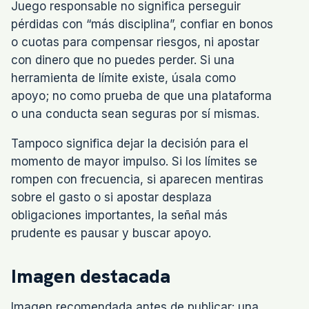
Juego responsable no significa perseguir
pérdidas con “más disciplina”, confiar en bonos
o cuotas para compensar riesgos, ni apostar
con dinero que no puedes perder. Si una
herramienta de límite existe, úsala como
apoyo; no como prueba de que una plataforma
o una conducta sean seguras por sí mismas.
Tampoco significa dejar la decisión para el
momento de mayor impulso. Si los límites se
rompen con frecuencia, si aparecen mentiras
sobre el gasto o si apostar desplaza
obligaciones importantes, la señal más
prudente es pausar y buscar apoyo.
Imagen destacada
Imagen recomendada antes de publicar: una