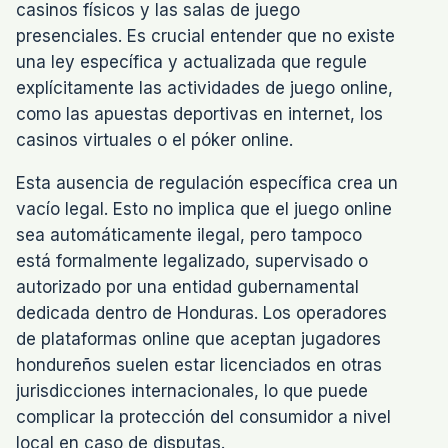
casinos físicos y las salas de juego
presenciales. Es crucial entender que no existe
una ley específica y actualizada que regule
explícitamente las actividades de juego online,
como las apuestas deportivas en internet, los
casinos virtuales o el póker online.
Esta ausencia de regulación específica crea un
vacío legal. Esto no implica que el juego online
sea automáticamente ilegal, pero tampoco
está formalmente legalizado, supervisado o
autorizado por una entidad gubernamental
dedicada dentro de Honduras. Los operadores
de plataformas online que aceptan jugadores
hondureños suelen estar licenciados en otras
jurisdicciones internacionales, lo que puede
complicar la protección del consumidor a nivel
local en caso de disputas.