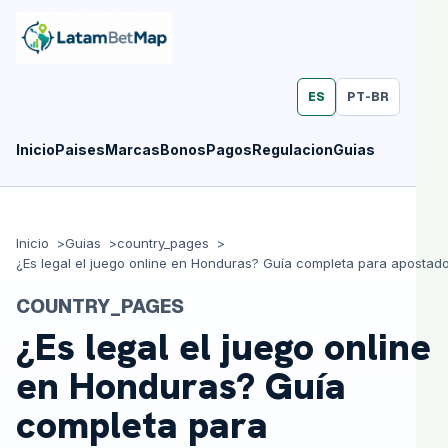
ES
PT-BR
Inicio
Paises
Marcas
Bonos
Pagos
Regulacion
Guias
Inicio
Guias
country_pages
¿Es legal el juego online en Honduras? Guía completa para apostad
COUNTRY_PAGES
¿Es legal el juego online
en Honduras? Guía
completa para