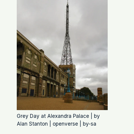
Grey Day at Alexandra Palace | by
Alan Stanton | openverse | by-sa