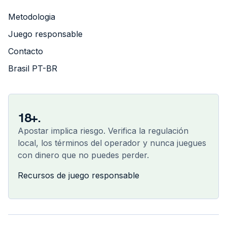
Metodologia
Juego responsable
Contacto
Brasil PT-BR
18+.
Apostar implica riesgo. Verifica la regulación
local, los términos del operador y nunca juegues
con dinero que no puedes perder.
Recursos de juego responsable