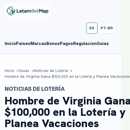
ES
PT-BR
Inicio
Paises
Marcas
Bonos
Pagos
Regulacion
Guias
Inicio
Guias
Noticias de Lotería
Hombre de Virginia Gana $100,000 en la Lotería y Planea Vacacione
NOTICIAS DE LOTERÍA
Hombre de Virginia Gan
$100,000 en la Lotería y
Planea Vacaciones