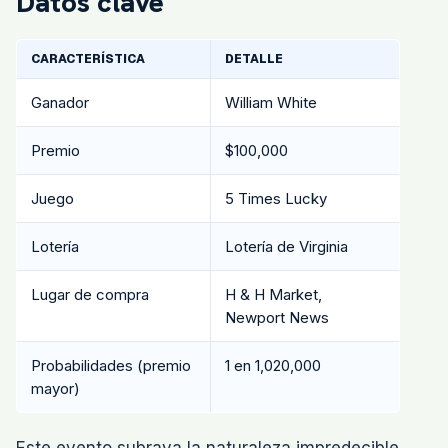
Datos clave
CARACTERÍSTICA
DETALLE
Ganador
William White
Premio
$100,000
Juego
5 Times Lucky
Lotería
Lotería de Virginia
Lugar de compra
H & H Market,
Newport News
Probabilidades (premio
1 en 1,020,000
mayor)
Este evento subraya la naturaleza impredecible